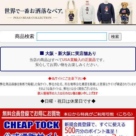
商品検索
🏢 大阪・新大阪に実店舗あり
当店の商品はすべて
USA直輸入の正規品
です。
安心してお買い物をお楽しみください。
◆日曜・祝日は休業日です◆