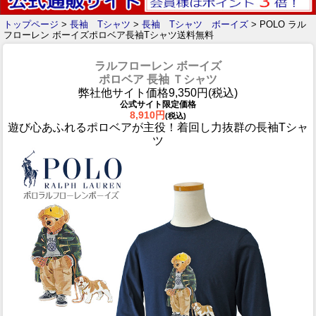
トップページ
>
長袖 Tシャツ
>
長袖 Tシャツ ボーイズ
> POLO ラル
フローレン ボーイズポロベア長袖Tシャツ送料無料
ラルフローレン ボーイズ
ポロベア 長袖 Ｔシャツ
弊社他サイト価格9,350円(税込)
公式サイト限定価格
8,910円
(税込)
遊び心あふれるポロベアが主役！着回し力抜群の長袖Tシャ
ツ