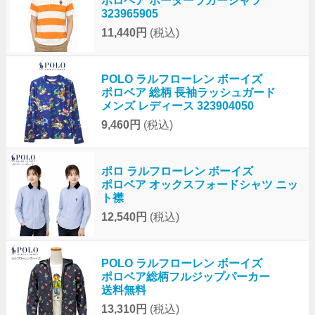
ポロベア ボーダーラガーシャツ
323965905
11,440円
(税込)
POLO ラルフローレン ボーイズ
ポロベア 総柄 長袖ラッシュガード
メンズ レディース 323904050
9,460円
(税込)
ポロ ラルフローレン ボーイズ
ポロベア オックスフォードシャツ ニッ
ト襟
12,540円
(税込)
POLO ラルフローレン ボーイズ
ポロベア総柄フルジップパーカー
送料無料
13,310円
(税込)