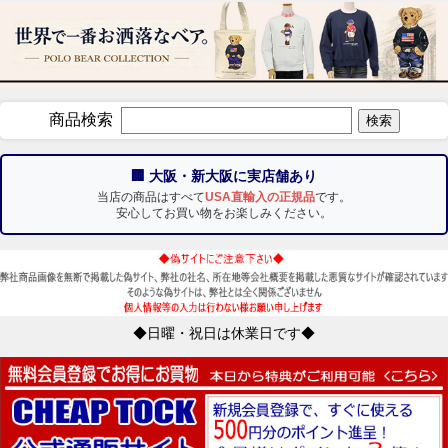
商品検索
🏢 大阪・新大阪に実店舗あり
当店の商品はすべて
USA直輸入の正規品
です。
安心してお買い物をお楽しみください。
◆日曜・祝日は休業日です◆