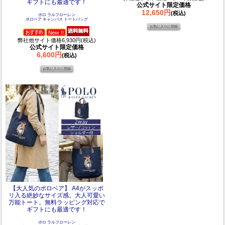
ギフトにも最適です！
公式サイト限定価格
12,650円
(税込)
ポロ ラルフローレン
ポロベア キャンパス トートバッグ
弊社他サイト価格6,930円(税込)
公式サイト限定価格
6,600円
(税込)
【大人気のポロベア】 A4がスッポ
リ入る絶妙なサイズ感。大人可愛い
万能トート。無料ラッピング対応で
ギフトにも最適です！
ポロ ラルフローレン