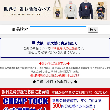
商品検索
🏢 大阪・新大阪に実店舗あり
当店の商品はすべて
USA直輸入の正規品
です。
安心してお買い物をお楽しみください。
◆日曜・祝日は休業日です◆