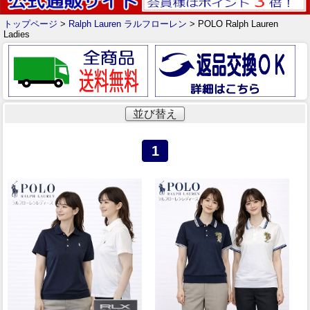
トップページ
>
Ralph Lauren ラルフローレン
> POLO Ralph Lauren
Ladies
並び替え
1