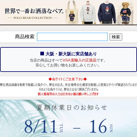
商品検索
🏢 大阪・新大阪に実店舗あり
当店の商品はすべて
USA直輸入の正規品
です。
安心してお買い物をお楽しみください。