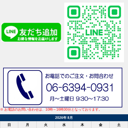
※ お電話のお問い合わせは、10時～16時30分となっております。
2026年 8月
日
月
火
水
木
金
土