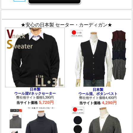
★安心の日本製 セーター・カーディガン★
日本製
日本製
ウール混Vネックセーター
ウール混、ボタンベスト
弊社他サイト価格5,390円
弊社他サイト価格4,400円
5,720円
4,290円
当サイト価格
当サイト価格