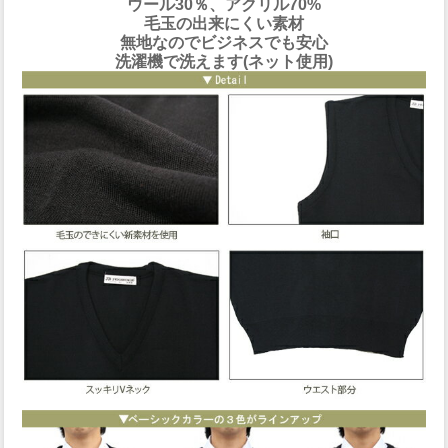
ウール30％、アクリル70%
毛玉の出来にくい素材
無地なのでビジネスでも安心
洗濯機で洗えます(ネット使用)