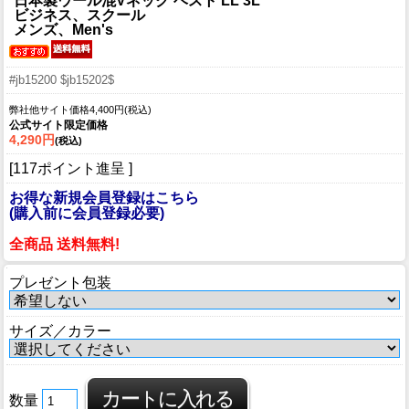
日本製ウール混Vネック ベスト LL 3L
ビジネス、スクール
メンズ、Men's
#jb15200 $jb15202$
弊社他サイト価格4,400円(税込)
公式サイト限定価格
4,290円
(税込)
[117ポイント進呈 ]
お得な新規会員登録はこちら
(購入前に会員登録必要)
全商品 送料無料!
プレゼント包装
サイズ／カラー
数量