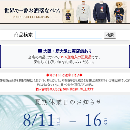
商品検索
🏢 大阪・新大阪に実店舗あり
当店の商品はすべて
USA直輸入の正規品
です。
安心してお買い物をお楽しみください。