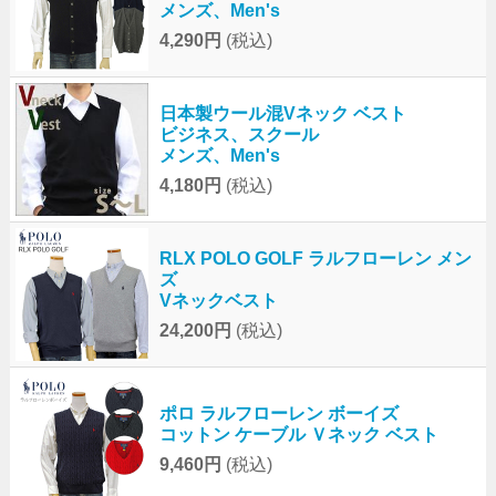
メンズ、Men's
4,290円
(税込)
日本製ウール混Vネック ベスト
ビジネス、スクール
メンズ、Men's
4,180円
(税込)
RLX POLO GOLF ラルフローレン メン
ズ
Vネックベスト
24,200円
(税込)
ポロ ラルフローレン ボーイズ
コットン ケーブル Ｖネック ベスト
9,460円
(税込)