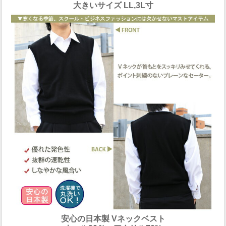
大きいサイズ LL,3L寸
安心の日本製 Vネックベスト