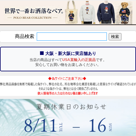
商品検索
🏢 大阪・新大阪に実店舗あり
当店の商品はすべて
USA直輸入の正規品
です。
安心してお買い物をお楽しみください。