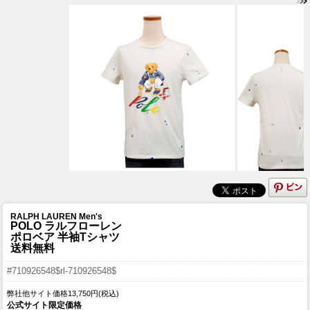
RALPH LAUREN Men's
POLO ラルフローレン
ポロベア 半袖Tシャツ
送料無料
#710926548$rl-710926548$
弊社他サイト価格13,750円(税込)
公式サイト限定価格