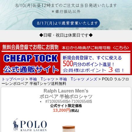
◆日曜・祝日は休業日です◆
トップページ
>
半袖 Tシャツ
>
半袖 Tシャツ メンズ
> POLO ラルフロ
ーレンポロベア 半袖Tシャツ送料無料
Ralph Lauren Men's
ポロベア 半袖ポロシャツ
#710926548$rl-710926548$
公式サイト限定価格
13,200円
(税込)