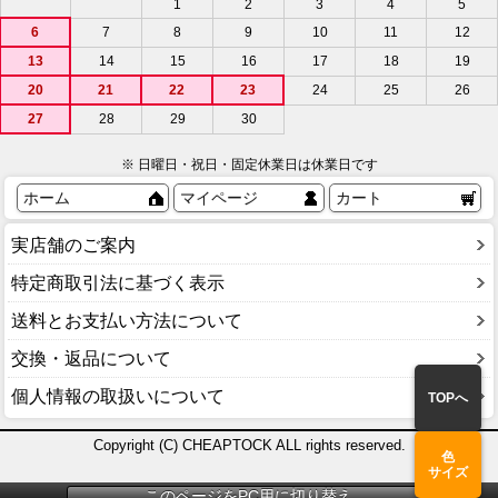
1
2
3
4
5
6
7
8
9
10
11
12
13
14
15
16
17
18
19
20
21
22
23
24
25
26
27
28
29
30
※ 日曜日・祝日・固定休業日は休業日です
ホーム
マイページ
カート
実店舗のご案内
特定商取引法に基づく表示
送料とお支払い方法について
交換・返品について
個人情報の取扱いについて
TOPへ
Copyright (C) CHEAPTOCK ALL rights reserved.
色
サイズ
このページをPC用に切り替え