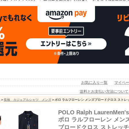
お気に入り一覧
マイペ
送料とお支払い方法について
ツ
>
長袖 カジュアルシャツ メンズ
> ポロ ラルフローレン メンズブロードクロス ストレ
POLO Ralph LaurenMen's
ポロ ラルフローレン メン
ブロードクロス ストレッ