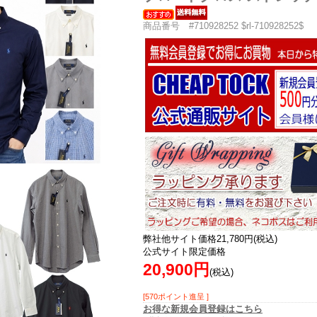
商品番号 #710928252 $rl-710928252$
弊社他サイト価格21,780円(税込)
公式サイト限定価格
20,900円
(税込)
[570ポイント進呈 ]
お得な新規会員登録はこちら