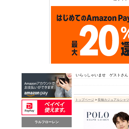
いらっしゃいませ ゲストさん
トップページ
>
長袖カジュアルシャ
ラルフローレン