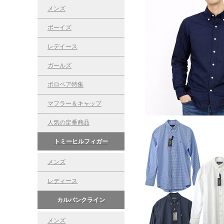
メンズ
ボーイズ
レデイース
ガールズ
ポロベア特集
マフラー＆キャップ
人気の定番商品
トミーヒルフィガー
メンズ
レディース
カルバンクライン
メンズ