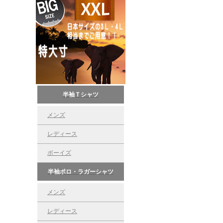
半袖Ｔシャツ
メンズ
レディース
ボーイズ
半袖ポロ・ラガーシャツ
メンズ
レディース