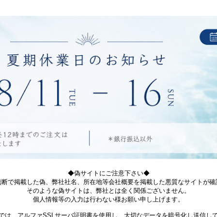
◆偽サイトにご注意下さい◆
無断で掲載した偽、弊社社名、所在地等会社概要を掲載した悪質なサイトが確
そのような偽サイトは、弊社とは全く関係ございません。
個人情報等の入力は行わない様お願い申し上げます。
では、アルファSSLサーバ証明書を使用し、大切なデータを暗号化し送信し