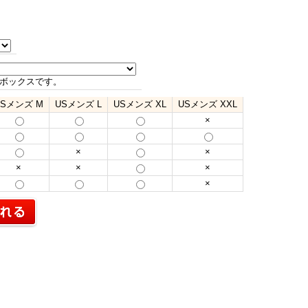
ボックスです。
USメンズ M
USメンズ L
USメンズ XL
USメンズ XXL
×
×
×
×
×
×
×