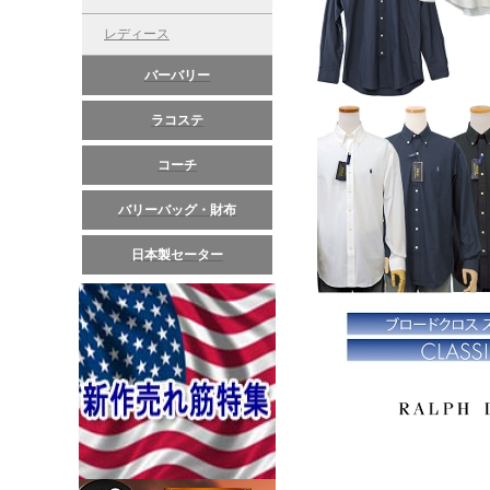
レディース
バーバリー
ラコステ
コーチ
バリーバッグ・財布
日本製セーター