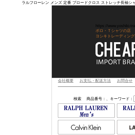
ラルフローレン メンズ 定番 ブロードクロス ストレッチ長袖シ
https://www.yoshiki-tra
ポロ・Ｔシャツの店 
ヨシキトレーディング
会社概要
お支払・配送方法
お問合せ
検索
商品番号：、キーワード：