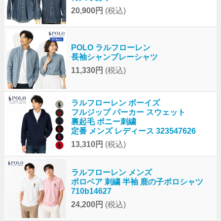
20,900円
(税込)
POLO ラルフローレン
長袖シャンブレーシャツ
11,330円
(税込)
ラルフローレン ボーイズ
フルジップ パーカー スウェット
裏起毛 ポニー刺繍
定番 メンズ レディース 323547626
13,310円
(税込)
ラルフローレン メンズ
ポロベア 刺繍 半袖 鹿の子ポロシャツ
710b14627
24,200円
(税込)