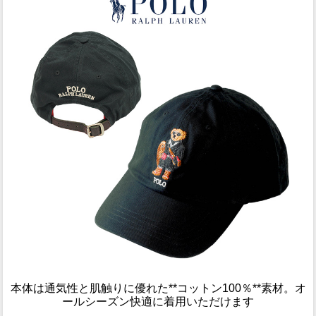
本体は通気性と肌触りに優れた**コットン100％**素材。オ
ールシーズン快適に着用いただけます