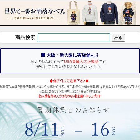
商品検索
🏢 大阪・新大阪に実店舗あり
当店の商品はすべて
USA直輸入の正規品
です。
安心してお買い物をお楽しみください。