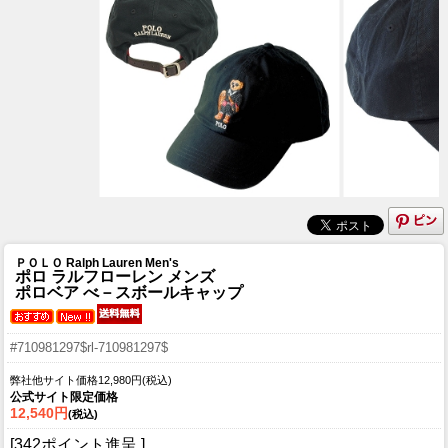
ＰＯＬＯ Ralph Lauren Men's
ポロ ラルフローレン メンズ
ポロベア べ－スボールキャップ
#710981297$rl-710981297$
弊社他サイト価格12,980円(税込)
公式サイト限定価格
12,540円
(税込)
[342ポイント進呈 ]