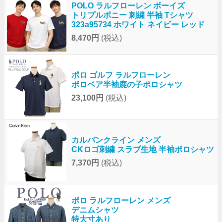
POLO ラルフローレン ボーイズ
トリプルポニー 刺繍 半袖 Tシャツ
323a95734 ホワイト ネイビー レッド
8,470円
(税込)
ポロ ゴルフ ラルフローレン
ポロベア半袖鹿の子ポロシャツ
23,100円
(税込)
カルバンクライン メンズ
CKロゴ刺繍 スラブ生地 半袖ポロシャツ
7,370円
(税込)
ポロ ラルフローレン メンズ
デニムシャツ
特大寸あり