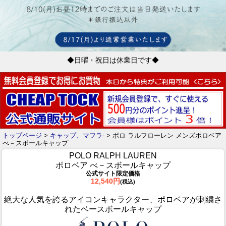
◆日曜・祝日は休業日です◆
トップページ
>
キャップ、マフラ-
> ポロ ラルフローレン メンズポロベア
べ－スボールキャップ
POLO RALPH LAUREN
ポロベア べ－スボールキャップ
公式サイト限定価格
12,540円
(税込)
絶大な人気を誇るアイコンキャラクター、ポロベアが刺繍さ
れたベースボールキャップ