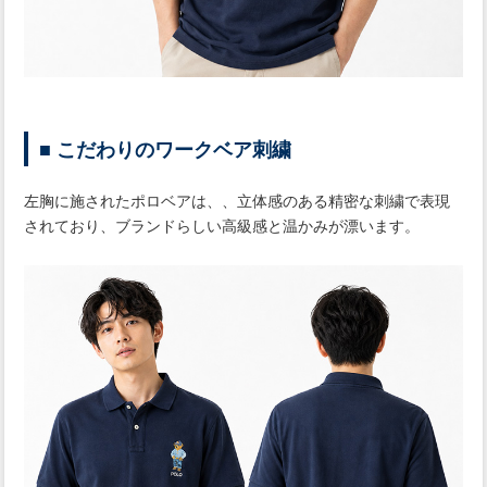
■ こだわりのワークベア刺繍
左胸に施されたポロベアは、、立体感のある精密な刺繍で表現
されており、ブランドらしい高級感と温かみが漂います。