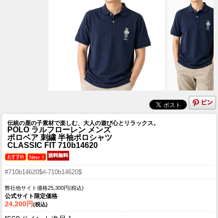
伝統の鹿の子素材で楽しむ、大人の遊び心とリラックス。
POLO ラルフローレン メンズ
ポロベア 刺繍 半袖ポロシャツ
CLASSIC FIT 710b14620
#710b14620$rl-710b14620$
弊社他サイト価格25,300円(税込)
公式サイト限定価格
24,200円
(税込)