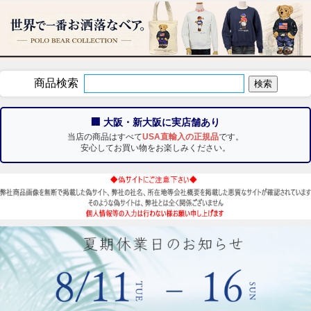
商品検索
🏢 大阪・新大阪に実店舗あり
当店の商品はすべて
USA直輸入の正規品
です。
安心してお買い物をお楽しみください。