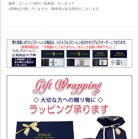
素材：コットン100% / 原産国：カンボジア
※実物を計測していますが、個体差がある場合がございます。