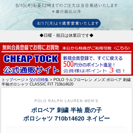
◆日曜・祝日は休業日です◆
トップページ
>
父の日特集
> POLO ラルフローレン メンズ ポロベア 刺繍
半袖ポロシャツ CLASSIC FIT 710b14620
POLO RALPH LAUREN MEN'S
ポロベア 刺繍 半袖 鹿の子
ポロシャツ 710b14620 ネイビー