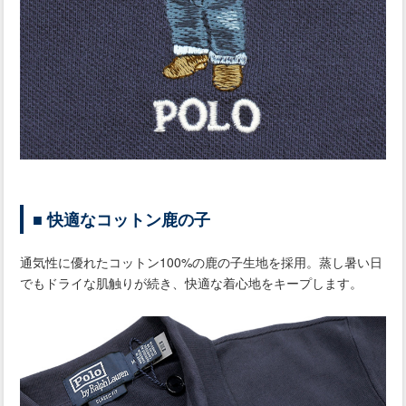
■ 快適なコットン鹿の子
通気性に優れたコットン100%の鹿の子生地を採用。蒸し暑い日
でもドライな肌触りが続き、快適な着心地をキープします。