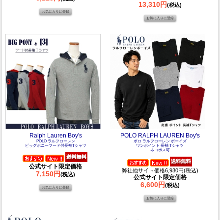
13,310円
(税込)
Ralph Lauren Boy's
POLO RALPH LAUREN Boy's
POLO ラルフローレン
ポロ ラルフローレン ボーイズ
ビッグポニーフード付長袖Tシャツ
ワンポイント 長袖 Tシャツ
ネコポス可
公式サイト限定価格
弊社他サイト価格6,930円(税込)
7,150円
(税込)
公式サイト限定価格
6,600円
(税込)