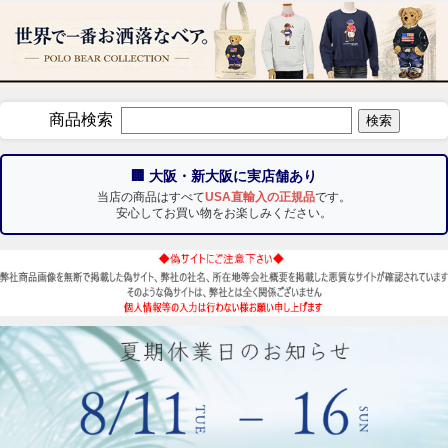
商品検索
🏢 大阪・新大阪に実店舗あり
当店の商品はすべて
USA直輸入の正規品
です。
安心してお買い物をお楽しみください。