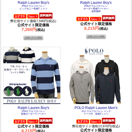
Ralph Lauren Boy's
Ralph Lauren Boy's
POLO ラルフローレン
POLO ラルフローレン
ビッグポニー長袖T シャツ
ボーダー長袖Tパーカー
送料無料
弊社他サイト価格7,590円(税込)
公式サイト限定価格
公式サイト限定価格
6,215円
(税込)
7,260円
(税込)
Ralph Lauren Boy's
POLO Ralph Lauren Men's
POLO ラルフローレン
ポロ ラルフローレン メンズ
長袖ボーダーTパーカー
フード付 長袖Tシャツ
公式サイト限定価格
弊社他サイト価格13,970円(税込)
公式サイト限定価格
6,215円
(税込)