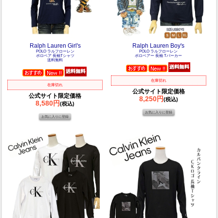
Ralph Lauren Girl's
Ralph Lauren Boy's
POLO ラルフローレン
POLO ラルフローレン
ポロベア 長袖Tシャツ
ポロベアー 長袖 Tパーカー
送料無料
在庫切れ
在庫切れ
公式サイト限定価格
公式サイト限定価格
8,250円
(税込)
8,580円
(税込)