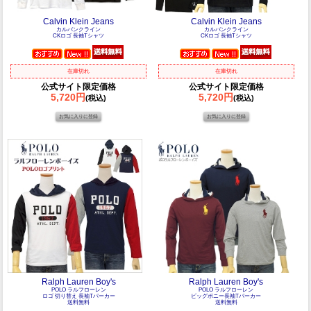
Calvin Klein Jeans
Calvin Klein Jeans
カルバンクライン
カルバンクライン
CKロゴ 長袖Tシャツ
CKロゴ 長袖Tシャツ
在庫切れ
在庫切れ
公式サイト限定価格
公式サイト限定価格
5,720円
5,720円
(税込)
(税込)
Ralph Lauren Boy's
Ralph Lauren Boy's
POLO ラルフローレン
POLO ラルフローレン
ロゴ 切り替え 長袖Tパーカー
ビッグポニー長袖Tパーカー
送料無料
送料無料