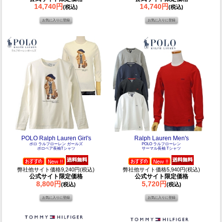
14,740円
14,740円
(税込)
(税込)
POLO Ralph Lauren Girl's
Ralph Lauren Men's
ポロ ラルフローレン ガールズ
POLO ラルフローレン
ポロベア長袖Tシャツ
サーマル長袖 Tシャツ
弊社他サイト価格9,240円(税込)
弊社他サイト価格5,940円(税込)
公式サイト限定価格
公式サイト限定価格
8,800円
5,720円
(税込)
(税込)