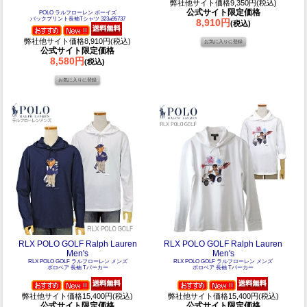
弊社他サイト価格9,350円(税込)
公式サイト限定価格
POLO ラルフローレン ボーイズ
バックプリント長袖Tシャツ 323a95737
8,910円
(税込)
弊社他サイト価格8,910円(税込)
公式サイト限定価格
8,580円
(税込)
RLX POLO GOLF Ralph Lauren
RLX POLO GOLF Ralph Lauren
Men's
Men's
RLX POLO GOLF ラルフローレン メンズ
RLX POLO GOLF ラルフローレン メンズ
ポロベア 長袖 Tパーカー
ポロベア 長袖 Tパーカー
弊社他サイト価格15,400円(税込)
弊社他サイト価格15,400円(税込)
公式サイト限定価格
公式サイト限定価格