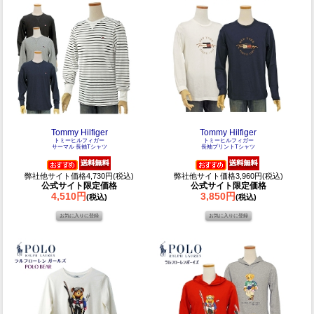
Tommy Hilfiger
Tommy Hilfiger
トミーヒルフィガー
トミーヒルフィガー
サーマル 長袖Tシャツ
長袖プリントTシャツ
弊社他サイト価格4,730円(税込)
弊社他サイト価格3,960円(税込)
公式サイト限定価格
公式サイト限定価格
4,510円
3,850円
(税込)
(税込)