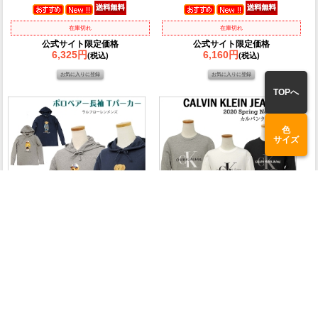
在庫切れ
在庫切れ
公式サイト限定価格
公式サイト限定価格
6,325円
6,160円
(税込)
(税込)
TOPへ
色
サイズ
Ralph Lauren Men's
Calvin Klein Jeans
POLO ラルフローレン
カルバンクライン
ポロベアー長袖Ｔパーカー
CKロゴ 長袖Tシャツ
送料無料
在庫切れ
在庫切れ
公式サイト限定価格
公式サイト限定価格