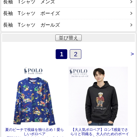
長袖 Tシャツ メンズ
長袖 Tシャツ ボーイズ
長袖 Tシャツ ガールズ
並び替え
1
2
>
夏のビーチで視線を独り占め！愛ら
【大人気ポロベア】ロンT感覚でさ
しいポロベア
らりと羽織る、大人のためのボーイ