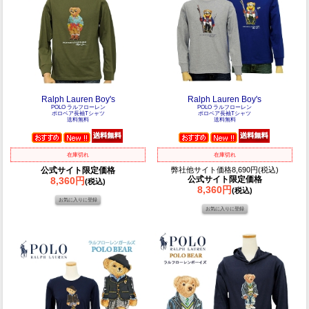
Ralph Lauren Boy's
Ralph Lauren Boy's
POLO ラルフローレン
POLO ラルフローレン
ポロベア長袖Tシャツ
ポロベア長袖Tシャツ
送料無料
送料無料
在庫切れ
在庫切れ
公式サイト限定価格
弊社他サイト価格8,690円(税込)
公式サイト限定価格
8,360円
(税込)
8,360円
(税込)