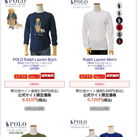
POLO Ralph Lauren Boy's
Ralph Lauren Men's
POLO ラルフローレン ボーイズ
POLO ラルフローレン
ポロベア長袖Tシャツ
サーマル長袖 Tシャツ
送料無料
送料無料
在庫切れ
在庫切れ
弊社他サイト価格9,350円(税込)
弊社他サイト価格5,940円(税込)
公式サイト限定価格
公式サイト限定価格
8,910円
5,720円
(税込)
(税込)