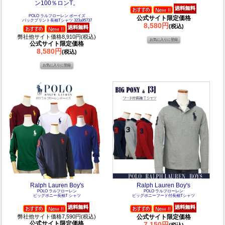
ン100％ロンT。
POLO ラルフローレン ボーイズ
公式サイト限定価格
バックプリント長袖Tシャツ 323a95737
8,580円
(税込)
弊社他サイト価格8,910円(税込)
公式サイト限定価格
8,580円
(税込)
Ralph Lauren Boy's
Ralph Lauren Boy's
POLO ラルフローレン
POLO ラルフローレン
ビッグポニー長袖T シャツ
ビッグポニーフード付長袖Tシャツ
弊社他サイト価格7,590円(税込)
公式サイト限定価格
公式サイト限定価格
7,150円
(税込)