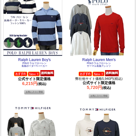
Ralph Lauren Boy's
Ralph Lauren Men's
POLO ラルフローレン
POLO ラルフローレン
長袖ボーダーTパーカー
サーマル長袖 Tシャツ
公式サイト限定価格
弊社他サイト価格5,940円(税込)
公式サイト限定価格
6,215円
(税込)
5,720円
(税込)