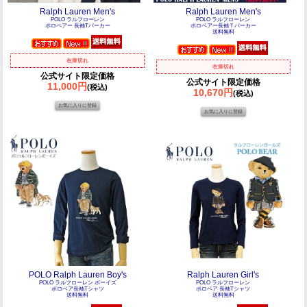
Ralph Lauren Men's
Ralph Lauren Men's
POLO ラルフローレン
POLO ラルフローレン
ポロベアー 長袖Tパーカー
ポロベアー長袖Ｔパーカー
送料無料
在庫切れ
在庫切れ
公式サイト限定価格
公式サイト限定価格
11,000円
(税込)
10,670円
(税込)
POLO Ralph Lauren Boy's
Ralph Lauren Girl's
POLO ラルフローレン ボーイズ
POLO ラルフローレン
ポロベア長袖Tシャツ
ポロベア 長袖Tシャツ
送料無料
送料無料