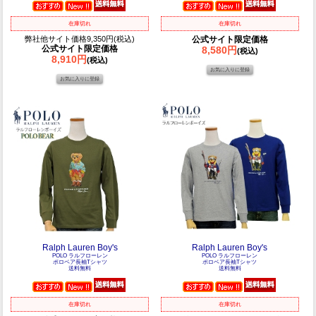
在庫切れ
在庫切れ
弊社他サイト価格9,350円(税込)
公式サイト限定価格
公式サイト限定価格
8,580円
(税込)
8,910円
(税込)
Ralph Lauren Boy's
Ralph Lauren Boy's
POLO ラルフローレン
POLO ラルフローレン
ポロベア長袖Tシャツ
ポロベア長袖Tシャツ
送料無料
送料無料
在庫切れ
在庫切れ