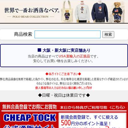
商品検索
🏢 大阪・新大阪に実店舗あり
当店の商品はすべて
USA直輸入の正規品
です。
安心してお買い物をお楽しみください。
◆日曜・祝日は休業日です◆