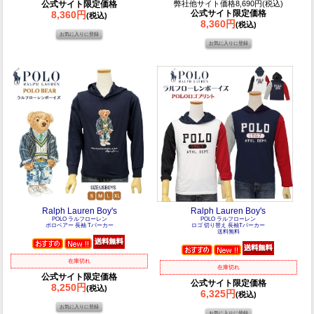
公式サイト限定価格
弊社他サイト価格8,690円(税込)
公式サイト限定価格
8,360円
(税込)
8,360円
(税込)
Ralph Lauren Boy's
Ralph Lauren Boy's
POLO ラルフローレン
POLO ラルフローレン
ポロベアー 長袖 Tパーカー
ロゴ 切り替え 長袖Tパーカー
送料無料
在庫切れ
在庫切れ
公式サイト限定価格
公式サイト限定価格
8,250円
(税込)
6,325円
(税込)