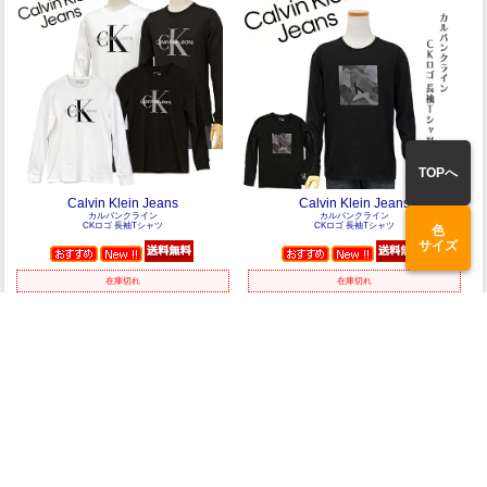
TOPへ
Calvin Klein Jeans
Calvin Klein Jeans
カルバンクライン
カルバンクライン
CKロゴ 長袖Tシャツ
CKロゴ 長袖Tシャツ
色
サイズ
在庫切れ
在庫切れ
公式サイト限定価格
公式サイト限定価格
5,720円
5,720円
(税込)
(税込)
1
2
>
商品検索