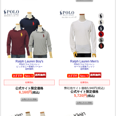
Ralph Lauren Boy's
Ralph Lauren Men's
POLO ラルフローレン
POLO ラルフローレン
ビッグポニー長袖Tパーカー
サーマル長袖 Tシャツ
送料無料
送料無料
在庫切れ
在庫切れ
公式サイト限定価格
弊社他サイト価格5,940円(税込)
公式サイト限定価格
6,160円
(税込)
5,720円
(税込)