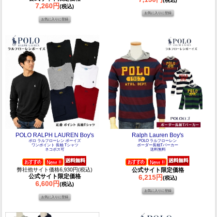
7,260円
(税込)
POLO RALPH LAUREN Boy's
Ralph Lauren Boy's
ポロ ラルフローレン ボーイズ
POLO ラルフローレン
ワンポイント 長袖 Tシャツ
ボーダー長袖Tパーカー
ネコポス可
送料無料
弊社他サイト価格6,930円(税込)
公式サイト限定価格
公式サイト限定価格
6,215円
(税込)
6,600円
(税込)