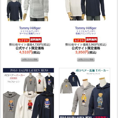
Tommy Hilfiger
Tommy Hilfiger
トミーヒルフィガー
トミーヒルフィガー
サーマル 長袖Tシャツ
長袖プリントTシャツ
弊社他サイト価格4,730円(税込)
弊社他サイト価格3,960円(税込)
公式サイト限定価格
公式サイト限定価格
4,510円
3,850円
(税込)
(税込)