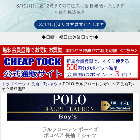
◆日曜・祝日は休業日です◆
トップページ
>
長袖 Tシャツ
> POLO ラルフローレンポロベア長袖Tシ
ャツ送料無料
ラルフローレン ボーイズ
ポロベア 長袖 Ｔシャツ