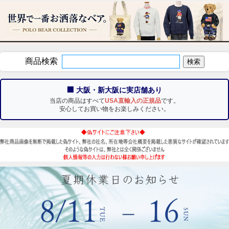
商品検索
🏢 大阪・新大阪に実店舗あり
当店の商品はすべて
USA直輸入の正規品
です。
安心してお買い物をお楽しみください。