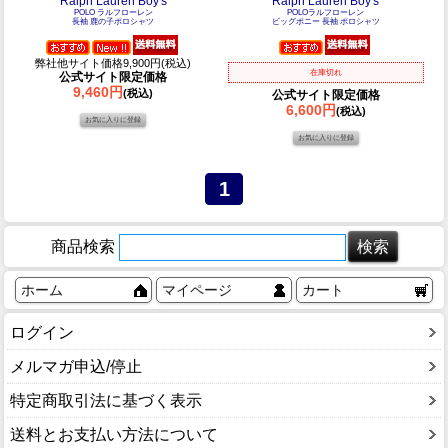
Ralph Lauren Boy's
Ralph Lauren Boy's
POLO ラルフローレン
POLOラルフローレン
長袖 鹿の子ポロシャツ
ビッグポニー 長袖 ポロシャツ
弊社他サイト価格9,900円(税込)
在庫切れ
公式サイト限定価格
9,460円
(税込)
公式サイト限定価格
6,600円
(税込)
1
商品検索
ホーム
マイページ
カート
ログイン
メルマガ申込/停止
特定商取引法に基づく表示
送料とお支払い方法について