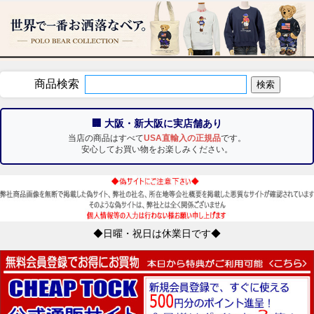
商品検索
🏢 大阪・新大阪に実店舗あり
当店の商品はすべて
USA直輸入の正規品
です。
安心してお買い物をお楽しみください。
◆日曜・祝日は休業日です◆