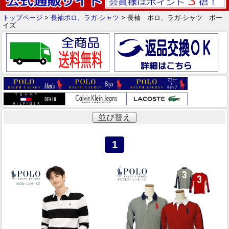
トップページ
>
長袖ポロ、ラガ-シャツ
> 長袖 ポロ、ラガ-シャツ ボー
イズ
並び替え
1