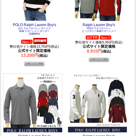
POLO Ralph Lauren Boy's
Ralph Lauren Boy's
ポロ ラルフローレン ボーイズ
POLO ラルフローレン
長袖 ラガーシャツ ボーダー
ビッグポニー長袖ラガーシャツ
323882614
弊社他サイト価格9,350円(税込)
公式サイト限定価格
弊社他サイト価格13,750円(税込)
公式サイト限定価格
8,910円
(税込)
13,200円
(税込)