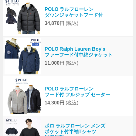
POLO ラルフローレン
ダウンジャケットフード付
34,870円
(税込)
POLO Ralph Lauren Boy's
ファーフード付中綿ジャケット
11,000円
(税込)
POLO ラルフローレン
フード付 フルジップ セーター
14,300円
(税込)
ポロ ラルフローレン メンズ
ポケット付半袖Tシャツ