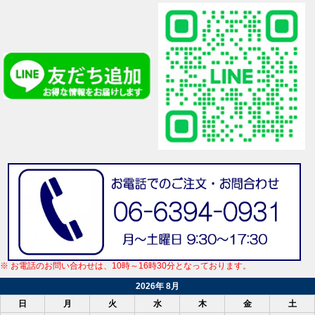
※ お電話のお問い合わせは、10時～16時30分となっております。
2026年 8月
日
月
火
水
木
金
土