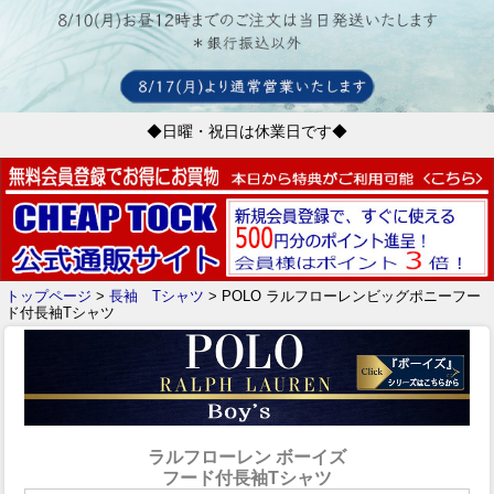
◆日曜・祝日は休業日です◆
トップページ
>
長袖 Tシャツ
> POLO ラルフローレンビッグポニーフー
ド付長袖Tシャツ
ラルフローレン ボーイズ
フード付長袖Tシャツ