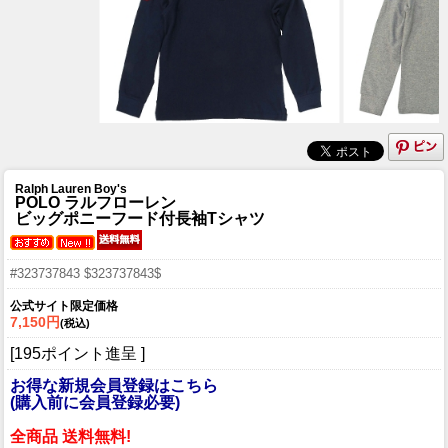
Ralph Lauren Boy's
POLO ラルフローレン
ビッグポニーフード付長袖Tシャツ
#323737843 $323737843$
公式サイト限定価格
7,150円
(税込)
[195ポイント進呈 ]
お得な新規会員登録はこちら
(購入前に会員登録必要)
全商品 送料無料!