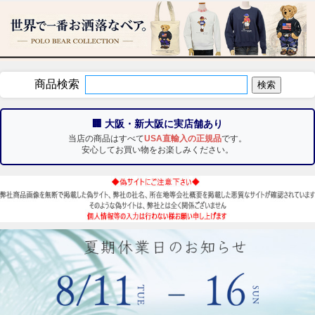
商品検索
🏢 大阪・新大阪に実店舗あり
当店の商品はすべて
USA直輸入の正規品
です。
安心してお買い物をお楽しみください。