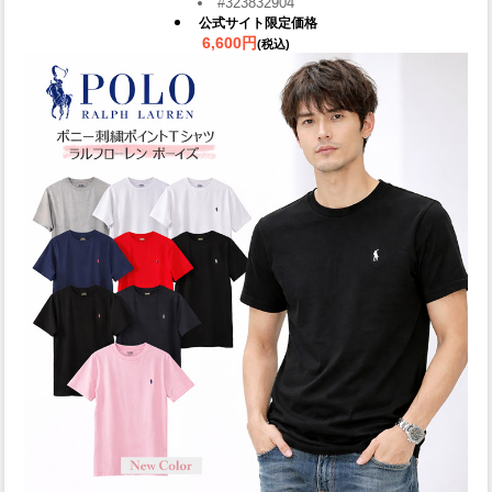
#323832904
公式サイト限定価格
6,600円
(税込)