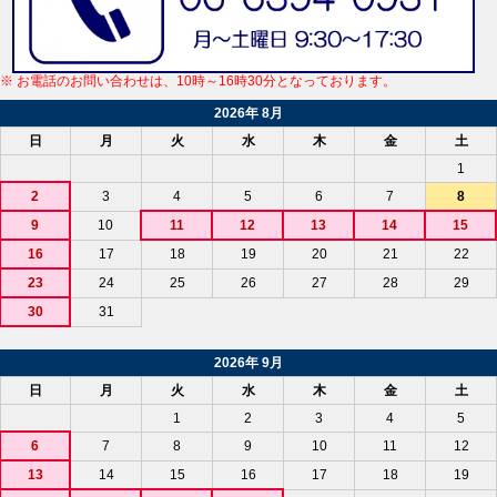
※ お電話のお問い合わせは、10時～16時30分となっております。
2026年 8月
日
月
火
水
木
金
土
1
2
3
4
5
6
7
8
9
10
11
12
13
14
15
16
17
18
19
20
21
22
23
24
25
26
27
28
29
30
31
2026年 9月
日
月
火
水
木
金
土
1
2
3
4
5
6
7
8
9
10
11
12
13
14
15
16
17
18
19