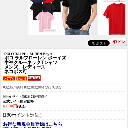
POLO RALPH LAUREN Boy's
ポロ ラルフローレン ボーイズ
半袖クルーネックTシャツ
メンズ、レディース
ネコポス可
#323674984 #323832904 $937630$
弊社他サイト価格6,930円(税込)
公式サイト限定価格
6,600円
(税込)
[180ポイント進呈 ]
お得な新規会員登録はこちら