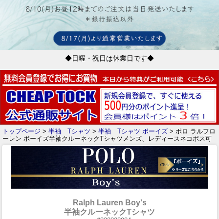
◆日曜・祝日は休業日です◆
トップページ
>
半袖 Tシャツ
>
半袖 Tシャツ ボーイズ
> ポロ ラルフロ
ーレン ボーイズ半袖クルーネックTシャツメンズ、レディースネコポス可
Ralph Lauren Boy's
半袖クルーネックTシャツ