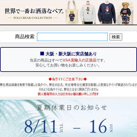
商品検索
🏢 大阪・新大阪に実店舗あり
当店の商品はすべて
USA直輸入の正規品
です。
安心してお買い物をお楽しみください。