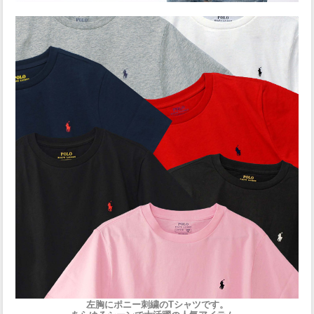
左胸にポニー刺繍のTシャツです。