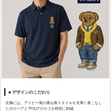
■ デザインのこだわり
左胸には、アイビー風の重ね着スタイルを見事に着こなし
たポロベアと"POLO"のロゴを精密に刺繍。