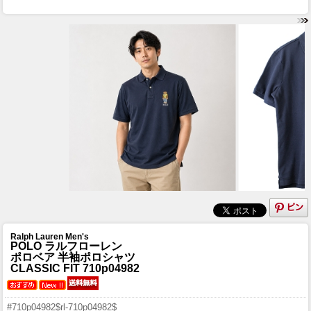
Ralph Lauren Men's
POLO ラルフローレン
ポロベア 半袖ポロシャツ
CLASSIC FIT 710p04982
#710p04982$rl-710p04982$