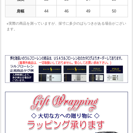
肩幅
44
46
49
50
※実際の商品を測っていますが、採寸に多少のばらつきがある場合がござい
ます。