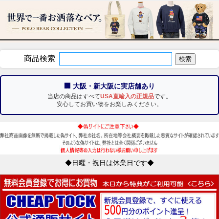
商品検索
🏢 大阪・新大阪に実店舗あり
当店の商品はすべて
USA直輸入の正規品
です。
安心してお買い物をお楽しみください。
◆日曜・祝日は休業日です◆