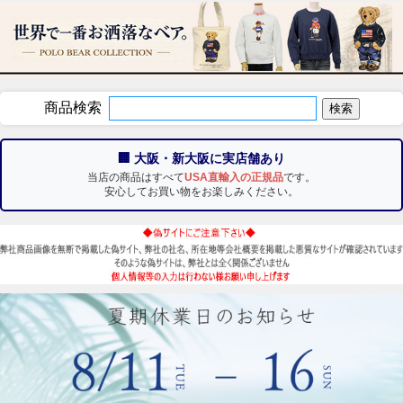
商品検索
🏢 大阪・新大阪に実店舗あり
当店の商品はすべて
USA直輸入の正規品
です。
安心してお買い物をお楽しみください。