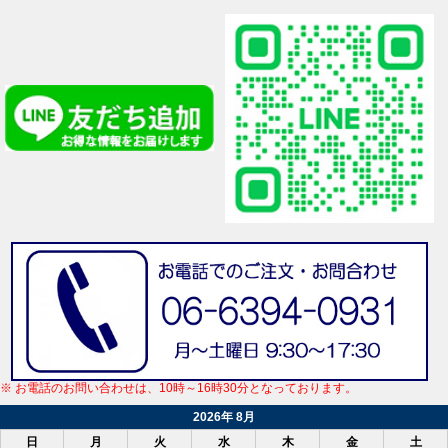
※ お電話のお問い合わせは、10時～16時30分となっております。
2026年 8月
日
月
火
水
木
金
土