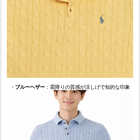
・
ブルーヘザー
：霜降りの質感が涼しげで知的な印象