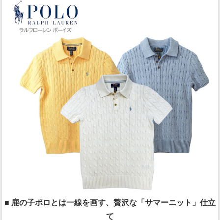
■ 鹿の子ポロとは一線を画す、贅沢な「サマーニット」仕立
て