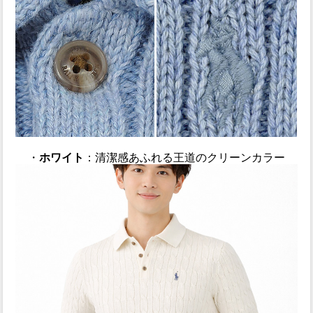
・
ホワイト
：清潔感あふれる王道のクリーンカラー