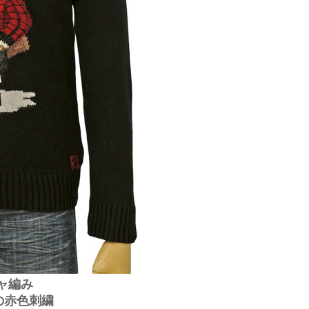
ャ編み
の赤色刺繍