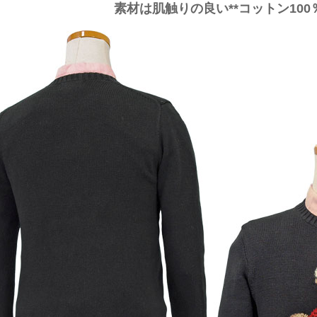
素材は肌触りの良い**コットン100％