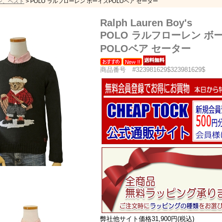
ン、ベスト
> POLO ラルフローレン ボーイズPOLOベア セーター
Ralph Lauren Boy's
POLO ラルフローレン ボ
POLOベア セーター
商品番号 #323981629$323981629$
弊社他サイト価格31,900円(税込)