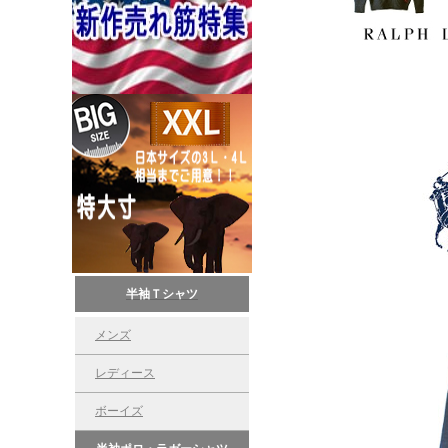
半袖Ｔシャツ
メンズ
レディース
ボーイズ