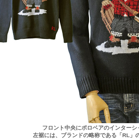
フロント中央にポロベアのインターシ
左裾には、ブランドの略称である「RL」