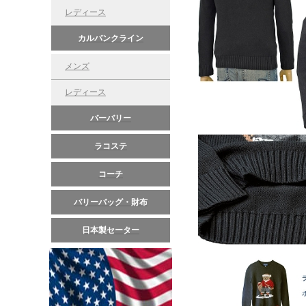
レディース
カルバンクライン
メンズ
レディース
バーバリー
ラコステ
コーチ
バリーバッグ・財布
日本製セーター