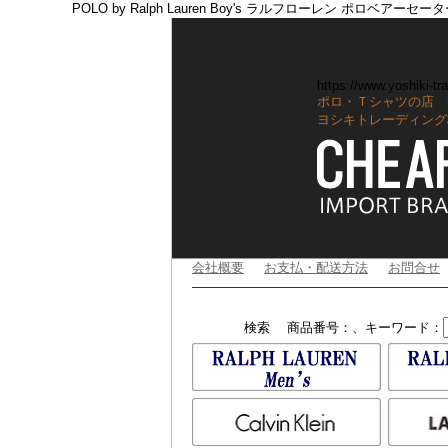
POLO by Ralph Lauren Boy's ラルフローレン ポロベアーセー
https://www.yoshiki-tra
ポロ・Ｔシャツの店 
ヨシキトレーディング
会社概要
お支払・配送方法
お問合せ
検索
商品番号：、キーワード：