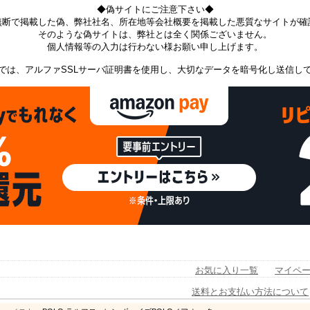
◆偽サイトにご注意下さい◆
無断で掲載した偽、弊社社名、所在地等会社概要を掲載した悪質なサイトが確
そのような偽サイトは、弊社とは全く関係ございません。
個人情報等の入力は行わない様お願い申し上げます。
では、アルファSSLサーバ証明書を使用し、大切なデータを暗号化し送信し
お気に入り一覧
マイペ
送料とお支払い方法について