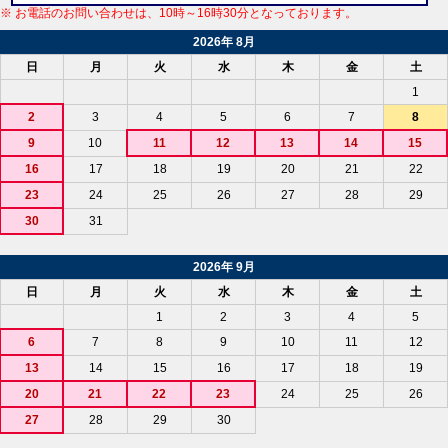
※ お電話のお問い合わせは、10時～16時30分となっております。
2026年 8月
日
月
火
水
木
金
土
1
2
3
4
5
6
7
8
9
10
11
12
13
14
15
16
17
18
19
20
21
22
23
24
25
26
27
28
29
30
31
2026年 9月
日
月
火
水
木
金
土
1
2
3
4
5
6
7
8
9
10
11
12
13
14
15
16
17
18
19
20
21
22
23
24
25
26
27
28
29
30