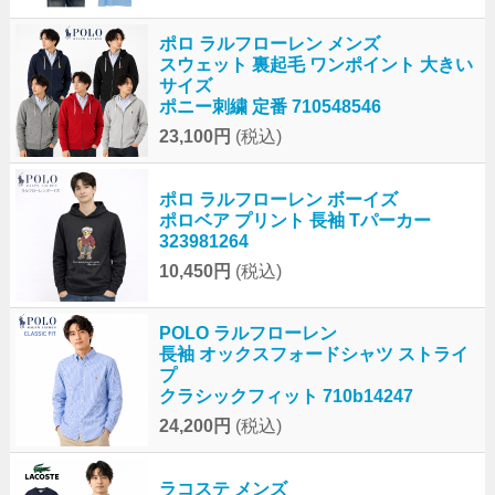
ポロ ラルフローレン メンズ
スウェット 裏起毛 ワンポイント 大きい
サイズ
ポニー刺繍 定番 710548546
23,100円
(税込)
ポロ ラルフローレン ボーイズ
ポロベア プリント 長袖 Tパーカー
323981264
10,450円
(税込)
POLO ラルフローレン
長袖 オックスフォードシャツ ストライ
プ
クラシックフィット 710b14247
24,200円
(税込)
ラコステ メンズ