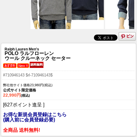
Ralph Lauren Men's
POLO ラルフローレン
ウール クルーネック セーター
#710946143 $rl-710946143$
弊社他サイト価格23,980円(税込)
公式サイト限定価格
22,990円
(税込)
[627ポイント進呈 ]
お得な新規会員登録はこちら
(購入前に会員登録必要)
全商品 送料無料!