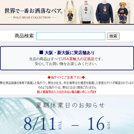
商品検索
🏢 大阪・新大阪に実店舗あり
当店の商品はすべて
USA直輸入の正規品
です。
安心してお買い物をお楽しみください。