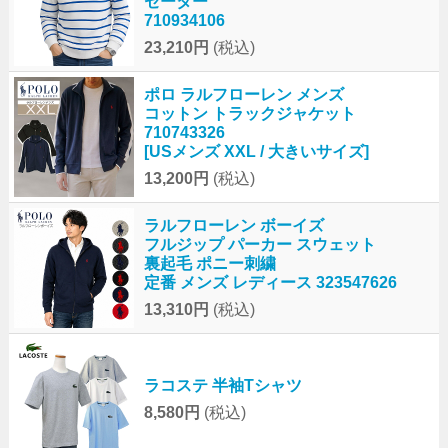
セーター
710934106
23,210円
(税込)
ポロ ラルフローレン メンズ
コットン トラックジャケット
710743326
[USメンズ XXL / 大きいサイズ]
13,200円
(税込)
ラルフローレン ボーイズ
フルジップ パーカー スウェット
裏起毛 ポニー刺繍
定番 メンズ レディース 323547626
13,310円
(税込)
ラコステ 半袖Tシャツ
8,580円
(税込)