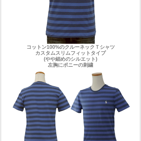
コットン100%のクルーネックＴシャツ
カスタムスリムフィットタイプ
(やや細めのシルエット)
左胸にポニーの刺繍