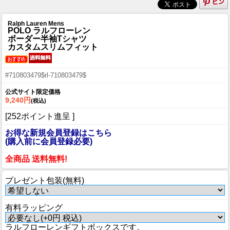
Ralph Lauren Mens
POLO ラルフローレン
ボーダー半袖Tシャツ
カスタムスリムフィット
#710803479$rl-710803479$
公式サイト限定価格
9,240円
(税込)
[252ポイント進呈 ]
お得な新規会員登録はこちら
(購入前に会員登録必要)
全商品 送料無料!
プレゼント包装(無料)
有料ラッピング
ラルフローレンギフトボックスです。