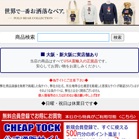
商品検索
🏢 大阪・新大阪に実店舗あり
当店の商品はすべて
USA直輸入の正規品
です。
安心してお買い物をお楽しみください。
◆日曜・祝日は休業日です◆