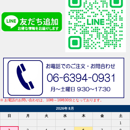
※ お電話のお問い合わせは、10時～16時30分となっております。
2026年 8月
日
月
火
水
木
金
土
1