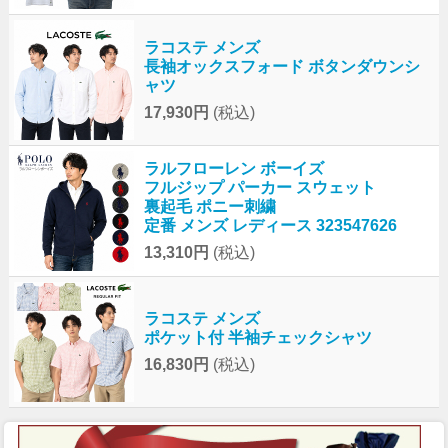
ラコステ メンズ
長袖オックスフォード ボタンダウンシ
ャツ
17,930円
(税込)
ラルフローレン ボーイズ
フルジップ パーカー スウェット
裏起毛 ポニー刺繍
定番 メンズ レディース 323547626
13,310円
(税込)
ラコステ メンズ
ポケット付 半袖チェックシャツ
16,830円
(税込)