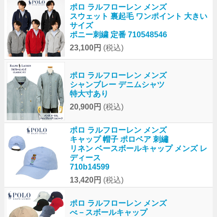
ポロ ラルフローレン メンズ
スウェット 裏起毛 ワンポイント 大きい
サイズ
ポニー刺繍 定番 710548546
23,100円
(税込)
ポロ ラルフローレン メンズ
シャンブレー デニムシャツ
特大寸あり
20,900円
(税込)
ポロ ラルフローレン メンズ
キャップ 帽子 ポロベア 刺繡
リネン ベースボールキャップ メンズ レ
ディース
710b14599
13,420円
(税込)
ポロ ラルフローレン メンズ
べ－スボールキャップ