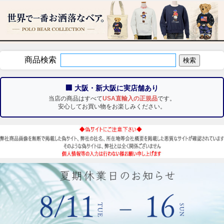
商品検索
🏢 大阪・新大阪に実店舗あり
当店の商品はすべて
USA直輸入の正規品
です。
安心してお買い物をお楽しみください。