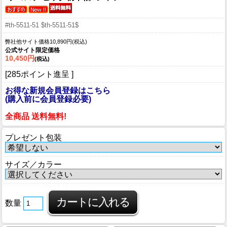
#th-5511-51 $th-5511-51$
弊社他サイト価格10,890円(税込)
公式サイト限定価格
10,450円
(税込)
[285ポイント進呈 ]
お得な新規会員登録はこちら
(購入前に会員登録必要)
全商品 送料無料!
プレゼント包装
サイズ／カラー
数量