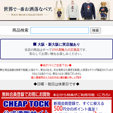
商品検索
🏢 大阪・新大阪に実店舗あり
当店の商品はすべて
USA直輸入の正規品
です。
安心してお買い物をお楽しみください。
◆日曜・祝日は休業日です◆