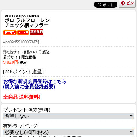
POLO Ralph Lauren
ポロ ラルフローレン
チェック柄マフラー
#pc0945$10005347$
弊社他サイト価格9,460円(税込)
公式サイト限定価格
9,020円
(税込)
[246ポイント進呈 ]
お得な新規会員登録はこちら
(購入前に会員登録必要)
全商品 送料無料!
プレゼント包装(無料)
有料ラッピング