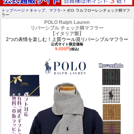
トップページ
>
キャップ、マフラ-
> ポロ ラルフローレンチェック柄マフ
ラー
POLO Ralph Lauren
リバーシブル チェック柄マフラー
【イタリア製】
2つの表情を楽しむ！上質ウール混リバーシブルマフラー
公式サイト限定価格
9,020円
(税込)