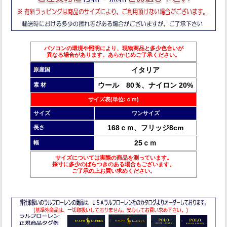
パソコンの環境や照明により、現物商品と多少色合いが
異なる場合があります。あらかじめご了承ください。
イタリア
原産国
ウール 80％、ナイロン 20%
素 材
サイズ表(単位:ｃｍ)
サイズ
ワンサイズ
168ｃｍ、フリッジ8cm
長さ
25ｃｍ
幅
サイズについては実際の商品を測っています。
採寸に多少のばらつきのある場合もございます。
ご了承の上お買い求めください。