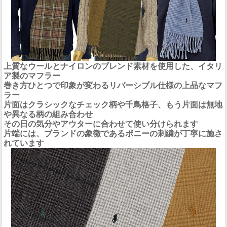
上質なウールとナイロンのブレンド素材を使用した、イタリ
ア製のマフラー
巻き方ひとつで印象が変わるリバーシブル仕様の上品なマフ
ラー
片面はクラシックなチェック柄や千鳥格子、もう片面は無地
や異なる柄の組み合わせ
その日の気分やアウターに合わせて使い分けられます
片端には、ブランドの象徴であるポニーの刺繍が丁寧に施さ
れています