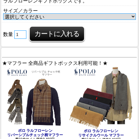
ラルフローレンギフトボックスです。
サイズ／カラー
数量
★マフラー 全商品ギフトボックス利用可能！★
ポロ ラルフローレン
ポロ ラルフローレン
リバーシブルチェック柄マフラー
リサイクルウール マフラー