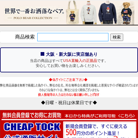
商品検索
🏢 大阪・新大阪に実店舗あり
当店の商品はすべて
USA直輸入の正規品
です。
安心してお買い物をお楽しみください。
◆日曜・祝日は休業日です◆