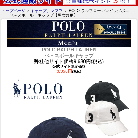
トップページ
>
キャップ、マフラ-
> POLO ラルフローレンビッグポニ
ー べ－スボール キャップ【男女兼用】
POLO RALPH LAUREN
べ－スボールキャップ
弊社他サイト価格9,680円(税込)
公式サイト限定価格
9,350円
(税込)