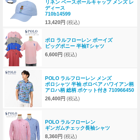
リネン ベースボールキャップ メンズ レ
ディース
710b14599
13,420円
(税込)
ポロ ラルフローレン ボーイズ
ビッグポニー 半袖Tシャツ
6,600円
(税込)
POLO ラルフローレン メンズ
ポロシャツ 半袖 ポロベア ハワイアン柄
アロハ柄 総柄 ポケット付き 710966450
26,400円
(税込)
POLO ラルフローレン
ギンガムチェック長袖シャツ
8,360円
(税込)