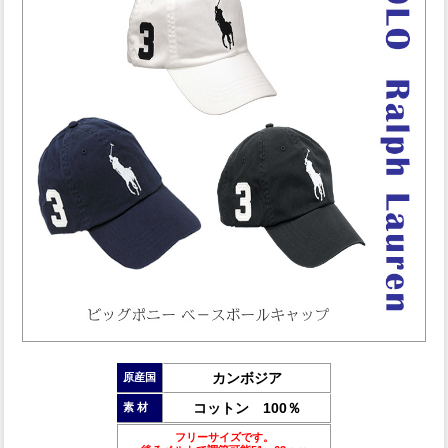
カンボジア
原産国
コットン 100％
素 材
フリーサイズです。