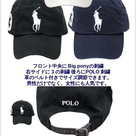
フロント中央に Big ponyの刺繍
右サイドに 3 の刺繍 後ろにPOLO 刺繍
革のベルト付きでサイズ調節できます。
男性だけでなく、女性にも人気です。