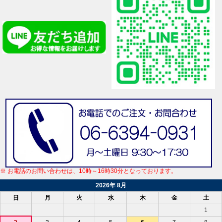
※ お電話のお問い合わせは、10時～16時30分となっております。
2026年 8月
日
月
火
水
木
金
土
1