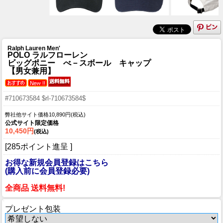
Ralph Lauren Men'
POLO ラルフローレン
ビッグポニー べ－スボール キャップ
【男女兼用】
#710673584 $rl-710673584$
弊社他サイト価格10,890円(税込)
公式サイト限定価格
10,450円
(税込)
[285ポイント進呈 ]
お得な新規会員登録はこちら
(購入前に会員登録必要)
全商品 送料無料!
プレゼント包装