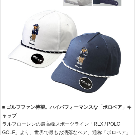
■ ゴルフファン待望。ハイパフォーマンスな「ポロベア」キ
ャップ
ラルフローレンの最高峰スポーツライン「RLX / POLO
GOLF」より、世界で最もお洒落なベア、通称「ポロベア」