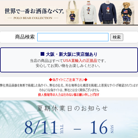
商品検索
🏢 大阪・新大阪に実店舗あり
当店の商品はすべて
USA直輸入の正規品
です。
安心してお買い物をお楽しみください。