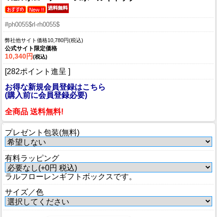
#ph0055$rl-rh0055$
弊社他サイト価格10,780円(税込)
公式サイト限定価格
10,340円
(税込)
[282ポイント進呈 ]
お得な新規会員登録はこちら
(購入前に会員登録必要)
全商品 送料無料!
プレゼント包装(無料)
有料ラッピング
ラルフローレンギフトボックスです。
サイズ／色