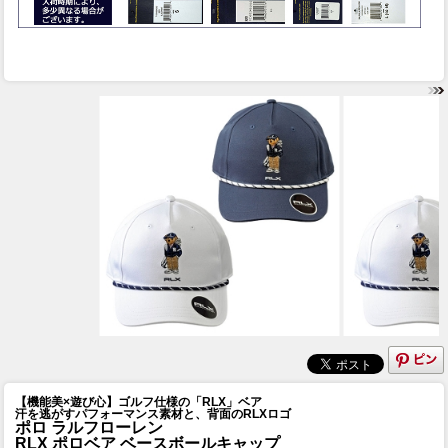
【機能美×遊び心】ゴルフ仕様の「RLX」ベア
汗を逃がすパフォーマンス素材と、背面のRLXロゴ
ポロ ラルフローレン
RLX ポロベア ベースボールキャップ