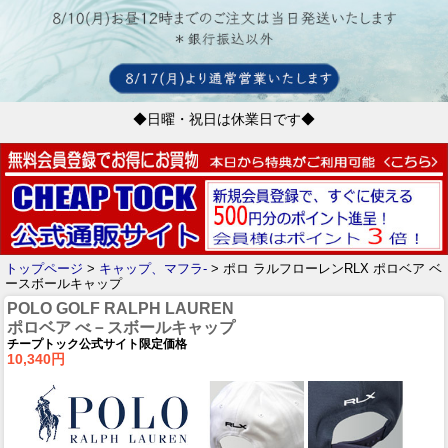
◆日曜・祝日は休業日です◆
トップページ
>
キャップ、マフラ-
> ポロ ラルフローレンRLX ポロベア ベ
ースボールキャップ
POLO GOLF RALPH LAUREN
ポロベア べ－スボールキャップ
チープトック公式サイト限定価格
10,340円