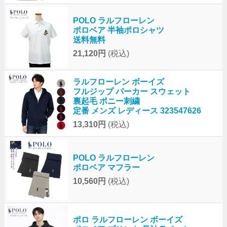
POLO ラルフローレン
ポロベア 半袖ポロシャツ
送料無料
21,120円
(税込)
ラルフローレン ボーイズ
フルジップ パーカー スウェット
裏起毛 ポニー刺繍
定番 メンズ レディース 323547626
13,310円
(税込)
POLO ラルフローレン
ポロベア マフラー
10,560円
(税込)
ポロ ラルフローレン ボーイズ