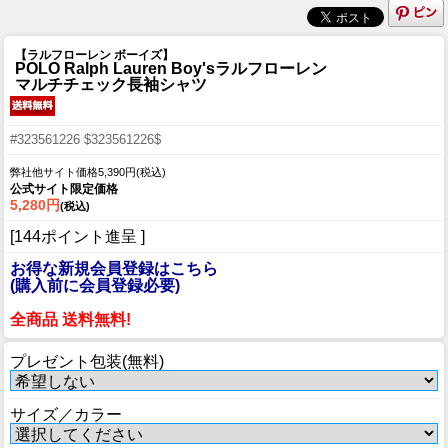
【ラルフローレン ボーイズ】
POLO Ralph Lauren Boy'sラルフローレン
マルチチェック長袖シャツ
#323561226 $323561226$
弊社他サイト価格5,390円(税込)
公式サイト限定価格
5,280円
(税込)
[144ポイント進呈 ]
お得な新規会員登録はこちら
(購入前に会員登録必要)
全商品 送料無料!
プレゼント包装(無料)
サイズ／カラー