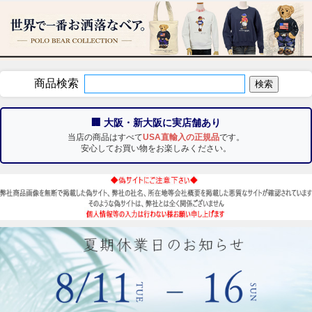
商品検索
🏢 大阪・新大阪に実店舗あり
当店の商品はすべて
USA直輸入の正規品
です。
安心してお買い物をお楽しみください。