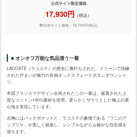
公式サイト限定価格
17,930円
（税込）
弊社他サイト価格：18,700円(税込)
■ オンオフ万能な気品漂う一着
LACOSTE（ラコステ）の歴史に裏打ちされた、クリーンで洗練
された佇まいが魅力の長袖オックスフォードボタンダウンシャ
ツ。
本国フランスでデザイン企画されたこの一着は、厳選された上
質なコットン100%素材を使用。柔らかくサラリとした極上の着
心地を実現しています。
左胸にはパッチポケットと、ラコステの象徴である「ワニのア
ップリケ」が美しく鎮座し、シンプルながらも確かな存在感を
放ちます。