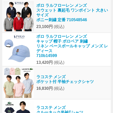
ポロ ラルフローレン メンズ
スウェット 裏起毛 ワンポイント 大きい
サイズ
ポニー刺繍 定番 710548546
23,100円
(税込)
ポロ ラルフローレン メンズ
キャップ 帽子 ポロベア 刺繡
リネン ベースボールキャップ メンズ レ
ディース
710b14599
13,420円
(税込)
ラコステ メンズ
ポケット付 半袖チェックシャツ
16,830円
(税込)
ラコステ メンズ
クルーネック半袖Tシャツ