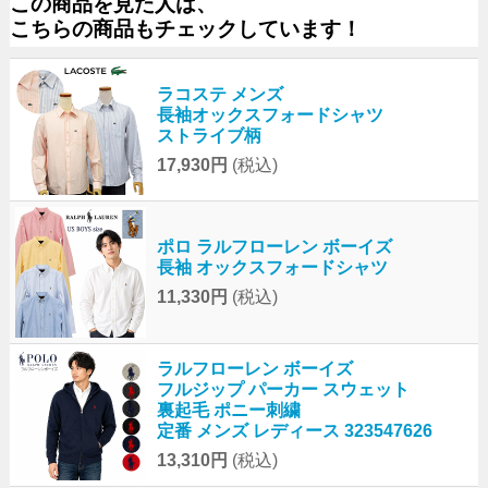
この商品を見た人は、
こちらの商品もチェックしています！
ラコステ メンズ
長袖オックスフォードシャツ
ストライブ柄
17,930円
(税込)
ポロ ラルフローレン ボーイズ
長袖 オックスフォードシャツ
11,330円
(税込)
ラルフローレン ボーイズ
フルジップ パーカー スウェット
裏起毛 ポニー刺繍
定番 メンズ レディース 323547626
13,310円
(税込)