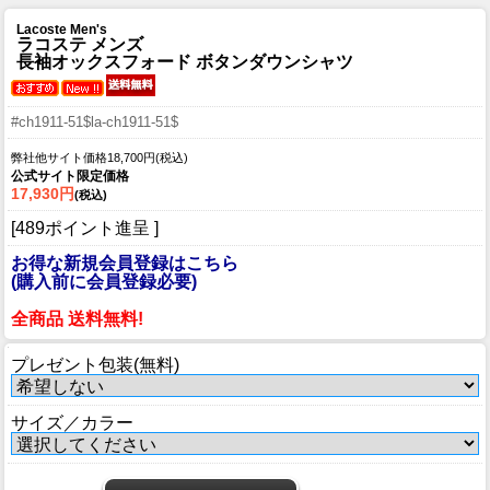
Lacoste Men's
ラコステ メンズ
長袖オックスフォード ボタンダウンシャツ
#ch1911-51$la-ch1911-51$
弊社他サイト価格18,700円(税込)
公式サイト限定価格
17,930円
(税込)
[489ポイント進呈 ]
お得な新規会員登録はこちら
(購入前に会員登録必要)
全商品 送料無料!
プレゼント包装(無料)
サイズ／カラー