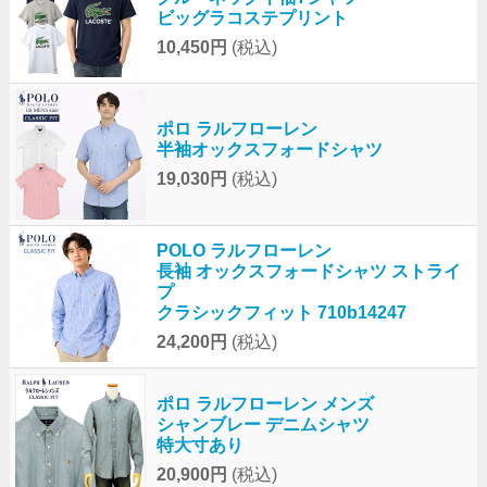
ビッグラコステプリント
10,450円
(税込)
ポロ ラルフローレン
半袖オックスフォードシャツ
19,030円
(税込)
POLO ラルフローレン
長袖 オックスフォードシャツ ストライ
プ
クラシックフィット 710b14247
24,200円
(税込)
ポロ ラルフローレン メンズ
シャンブレー デニムシャツ
特大寸あり
20,900円
(税込)