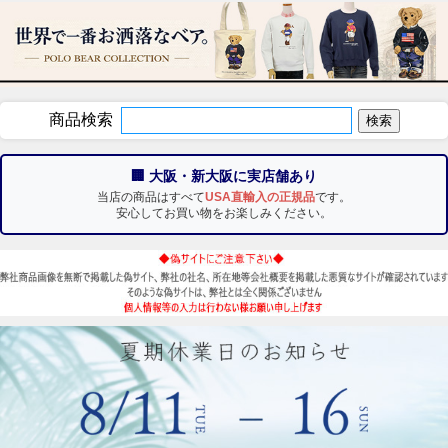
商品検索
🏢 大阪・新大阪に実店舗あり
当店の商品はすべて
USA直輸入の正規品
です。
安心してお買い物をお楽しみください。