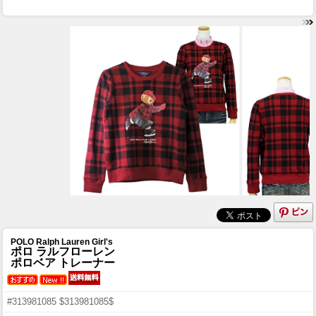
POLO Ralph Lauren Girl's
ポロ ラルフローレン
ポロベア トレーナー
#313981085 $313981085$