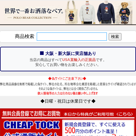
商品検索
🏢 大阪・新大阪に実店舗あり
当店の商品はすべて
USA直輸入の正規品
です。
安心してお買い物をお楽しみください。
◆日曜・祝日は休業日です◆