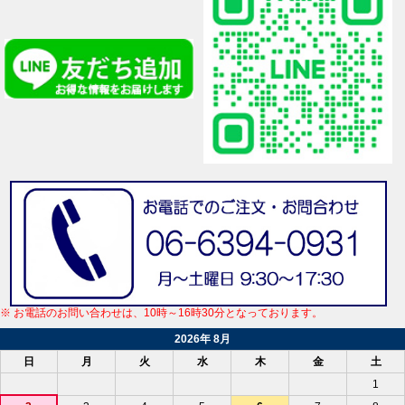
※ お電話のお問い合わせは、10時～16時30分となっております。
2026年 8月
日
月
火
水
木
金
土
1