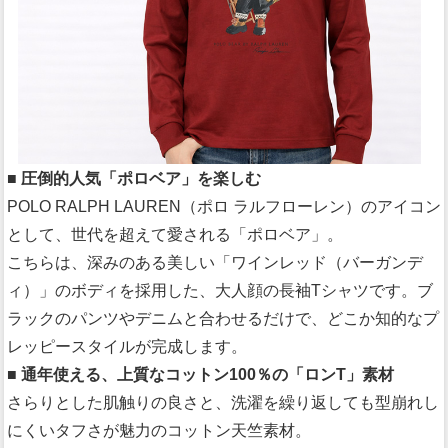
■ 圧倒的人気「ポロベア」を楽しむ
POLO RALPH LAUREN（ポロ ラルフローレン）のアイコン
として、世代を超えて愛される「ポロベア」。
こちらは、深みのある美しい「ワインレッド（バーガンデ
ィ）」のボディを採用した、大人顔の長袖Tシャツです。ブ
ラックのパンツやデニムと合わせるだけで、どこか知的なプ
レッピースタイルが完成します。
■ 通年使える、上質なコットン100％の「ロンT」素材
さらりとした肌触りの良さと、洗濯を繰り返しても型崩れし
にくいタフさが魅力のコットン天竺素材。