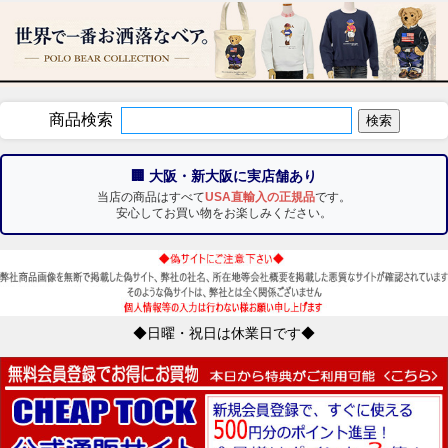
商品検索
🏢 大阪・新大阪に実店舗あり
当店の商品はすべて
USA直輸入の正規品
です。
安心してお買い物をお楽しみください。
◆日曜・祝日は休業日です◆