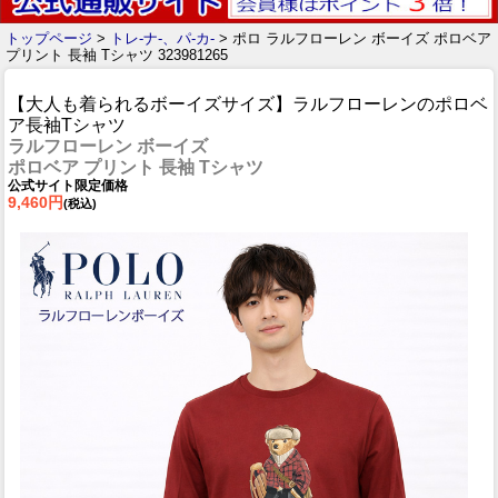
トップページ
>
トレ-ナ-、パ-カ-
> ポロ ラルフローレン ボーイズ ポロベア
プリント 長袖 Tシャツ 323981265
【大人も着られるボーイズサイズ】ラルフローレンのポロベ
ア長袖Tシャツ
ラルフローレン ボーイズ
ポロベア プリント 長袖 Tシャツ
公式サイト限定価格
9,460円
(税込)