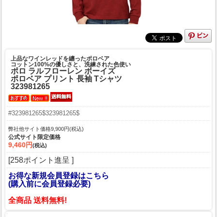
上品なワインレッドを纏ったポロベア
コットン100%の優しさと、洗練された色使い
ポロ ラルフローレン ボーイズ
ポロベア プリント 長袖 Tシャツ
323981265
#323981265$323981265$
弊社他サイト価格9,900円(税込)
公式サイト限定価格
9,460円
(税込)
[258ポイント進呈 ]
お得な新規会員登録はこちら
(購入前に会員登録必要)
全商品 送料無料!