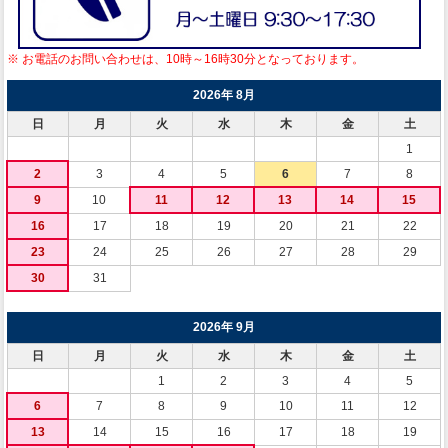
※ お電話のお問い合わせは、10時～16時30分となっております。
2026年 8月
日
月
火
水
木
金
土
1
2
3
4
5
6
7
8
9
10
11
12
13
14
15
16
17
18
19
20
21
22
23
24
25
26
27
28
29
30
31
2026年 9月
日
月
火
水
木
金
土
1
2
3
4
5
6
7
8
9
10
11
12
13
14
15
16
17
18
19