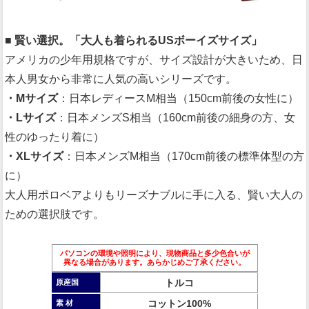
■ 賢い選択。「大人も着られるUSボーイズサイズ」
アメリカの少年用規格ですが、サイズ設計が大きいため、日
本人男女から非常に人気の高いシリーズです。
・Mサイズ
：日本レディースM相当（150cm前後の女性に）
・Lサイズ
：日本メンズS相当（160cm前後の細身の方、女
性のゆったり着に）
・XLサイズ
：日本メンズM相当（170cm前後の標準体型の方
に）
大人用ポロベアよりもリーズナブルに手に入る、賢い大人の
ための選択肢です。
パソコンの環境や照明により、現物商品と多少色合いが
異なる場合があります。あらかじめご了承ください。
トルコ
原産国
コットン100%
素 材