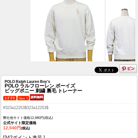
POLO Ralph Lauren Boy's
POLO ラルフローレン ボーイズ
ビッグポニー 刺繍 裏毛 トレーナー
#323a12253$323a12253$
弊社他サイト価格12,980円(税込)
公式サイト限定価格
12,540円
(税込)
[342ポイント進呈 ]