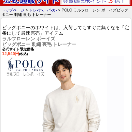
トップページ
>
トレ-ナ-、パ-カ-
> POLO ラルフローレン ボーイズビッグ
ポニー 刺繍 裏毛 トレーナー
ビッグポニーのホワイトは、入荷してもすぐに無くなる「定
番にして最速完売」アイテム
ラルフローレン ボーイズ
ビッグポニー 刺繍 裏毛 トレーナー
公式サイト限定価格
12,540円
(税込)