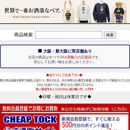
商品検索
🏢 大阪・新大阪に実店舗あり
当店の商品はすべて
USA直輸入の正規品
です。
安心してお買い物をお楽しみください。
◆日曜・祝日は休業日です◆