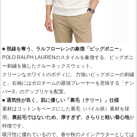
■ 視線を奪う、ラルフローレンの象徴「ビッグポニー」
POLO RALPH LAURENのスタイルを象徴する、ビッグポニ
ー刺繍を施したクルーネックスウェット。
クリーンなホワイトのボディに、力強いビッグポニーの刺繍
と、右袖にはポロチームの最強プレーヤーを意味する「ナン
バー3」のアップリケを配置。
■ 通気性が良く、肌に優しい「裏毛（テリー）」仕様
素材はコットンをベースにした裏毛（パイル状）素材を採
用。
裏起毛ではないため、厚すぎず、さらりと軽い着心地
が
特徴です。
吸汗性に優れているので、春や秋のメインアウターとしては