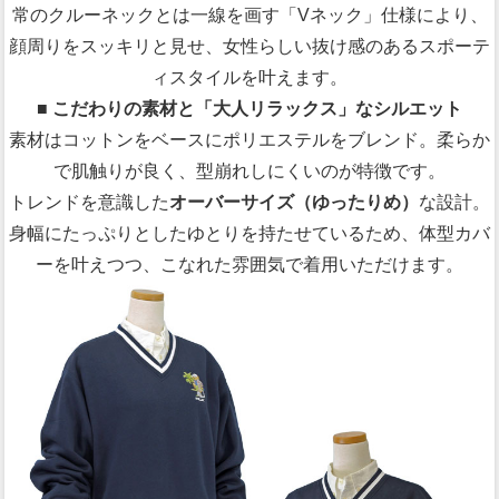
常のクルーネックとは一線を画す「Vネック」仕様により、
顔周りをスッキリと見せ、女性らしい抜け感のあるスポーテ
ィスタイルを叶えます。
■ こだわりの素材と「大人リラックス」なシルエット
素材はコットンをベースにポリエステルをブレンド。柔らか
で肌触りが良く、型崩れしにくいのが特徴です。
トレンドを意識した
オーバーサイズ（ゆったりめ）
な設計。
身幅にたっぷりとしたゆとりを持たせているため、体型カバ
ーを叶えつつ、こなれた雰囲気で着用いただけます。