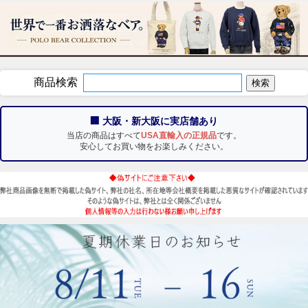
商品検索
🏢 大阪・新大阪に実店舗あり
当店の商品はすべて
USA直輸入の正規品
です。
安心してお買い物をお楽しみください。