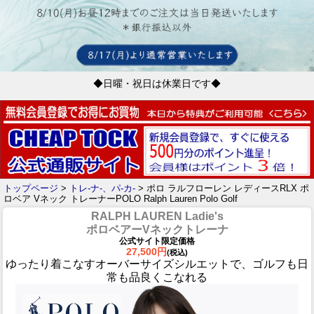
◆日曜・祝日は休業日です◆
トップページ
>
トレ-ナ-、パ-カ-
> ポロ ラルフローレン レディースRLX ポ
ロベア Vネック トレーナーPOLO Ralph Lauren Polo Golf
RALPH LAUREN Ladie's
ポロベアーVネックトレーナ
公式サイト限定価格
27,500円
(税込)
ゆったり着こなすオーバーサイズシルエットで、ゴルフも日
常も品良くこなれる