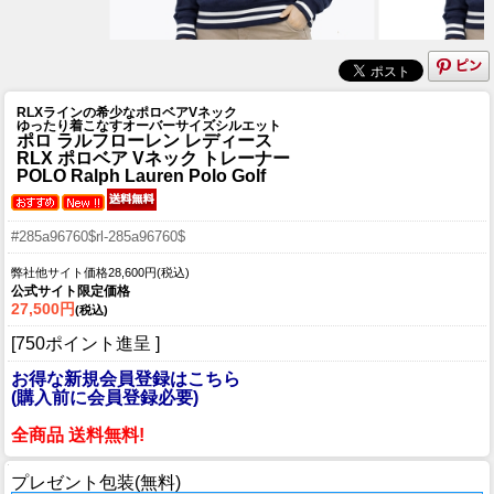
RLXラインの希少なポロベアVネック
ゆったり着こなすオーバーサイズシルエット
ポロ ラルフローレン レディース
RLX ポロベア Vネック トレーナー
POLO Ralph Lauren Polo Golf
#285a96760$rl-285a96760$
弊社他サイト価格28,600円(税込)
公式サイト限定価格
27,500円
(税込)
[750ポイント進呈 ]
お得な新規会員登録はこちら
(購入前に会員登録必要)
全商品 送料無料!
プレゼント包装(無料)