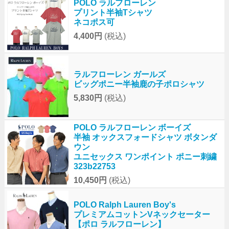
POLO ラルフローレン
プリント半袖Tシャツ
ネコポス可
4,400円
(税込)
ラルフローレン ガールズ
ビッグポニー半袖鹿の子ポロシャツ
5,830円
(税込)
POLO ラルフローレン ボーイズ
半袖 オックスフォードシャツ ボタンダ
ウン
ユニセックス ワンポイント ポニー刺繍
323b22753
10,450円
(税込)
POLO Ralph Lauren Boy's
プレミアムコットンVネックセーター
【ポロ ラルフローレン】