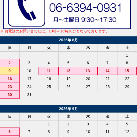
※ お電話のお問い合わせは、10時～16時30分となっております。
2026年 8月
日
月
火
水
木
金
土
1
2
3
4
5
6
7
8
9
10
11
12
13
14
15
16
17
18
19
20
21
22
23
24
25
26
27
28
29
30
31
2026年 9月
日
月
火
水
木
金
土
1
2
3
4
5
6
7
8
9
10
11
12