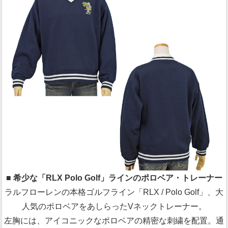
■ 希少な「RLX Polo Golf」ラインのポロベア・トレーナー
ラルフローレンの本格ゴルフライン「RLX / Polo Golf」、大
人気のポロベアをあしらったVネックトレーナー。
左胸には、アイコニックなポロベアの精密な刺繍を配置。通