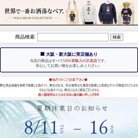
商品検索
🏢 大阪・新大阪に実店舗あり
当店の商品はすべて
USA直輸入の正規品
です。
安心してお買い物をお楽しみください。