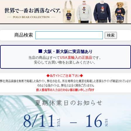
商品検索
🏢 大阪・新大阪に実店舗あり
当店の商品はすべて
USA直輸入の正規品
です。
安心してお買い物をお楽しみください。