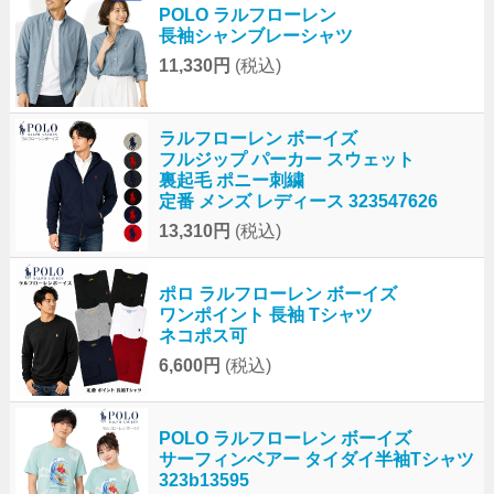
POLO ラルフローレン
長袖シャンブレーシャツ
11,330円
(税込)
ラルフローレン ボーイズ
フルジップ パーカー スウェット
裏起毛 ポニー刺繍
定番 メンズ レディース 323547626
13,310円
(税込)
ポロ ラルフローレン ボーイズ
ワンポイント 長袖 Tシャツ
ネコポス可
6,600円
(税込)
POLO ラルフローレン ボーイズ
サーフィンベアー タイダイ半袖Tシャツ
323b13595