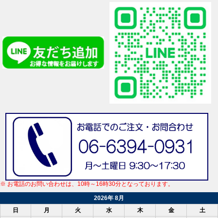
※ お電話のお問い合わせは、10時～16時30分となっております。
2026年 8月
日
月
火
水
木
金
土