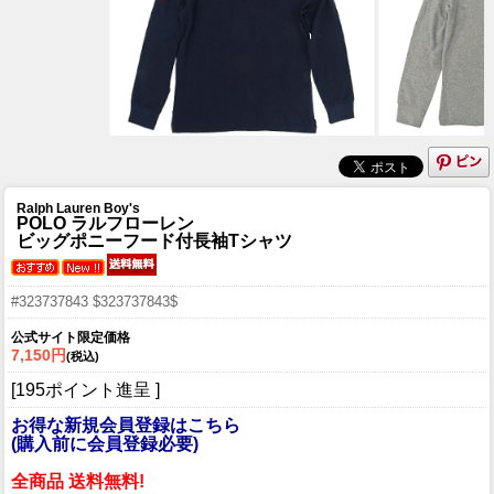
Ralph Lauren Boy's
POLO ラルフローレン
ビッグポニーフード付長袖Tシャツ
#323737843 $323737843$
公式サイト限定価格
7,150円
(税込)
[195ポイント進呈 ]
お得な新規会員登録はこちら
(購入前に会員登録必要)
全商品 送料無料!