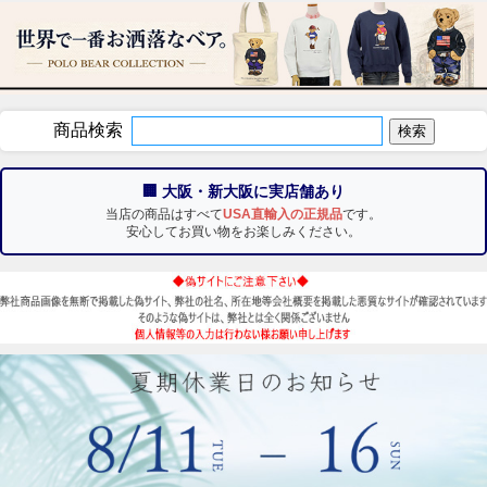
商品検索
🏢 大阪・新大阪に実店舗あり
当店の商品はすべて
USA直輸入の正規品
です。
安心してお買い物をお楽しみください。