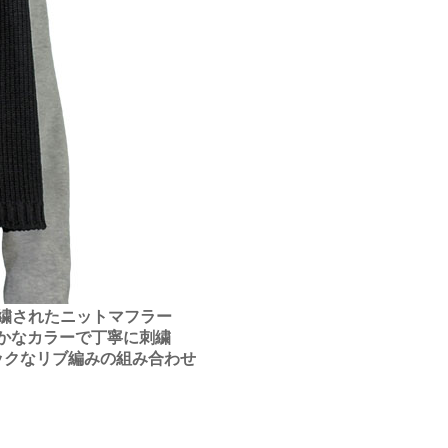
繍されたニットマフラー
かなカラーで丁寧に刺繍
ックなリブ編みの組み合わせ