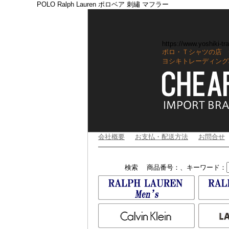
POLO Ralph Lauren ポロベア 刺繡 マフラー
https://www.yoshiki-tra
ポロ・Ｔシャツの店 
ヨシキトレーディング
会社概要
お支払・配送方法
お問合せ
検索
商品番号：、キーワード：