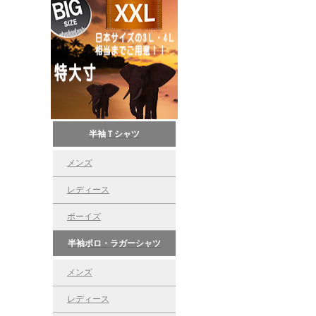
半袖Ｔシャツ
メンズ
レディース
ボーイズ
半袖ポロ・ラガーシャツ
メンズ
レディース