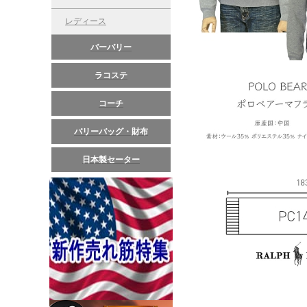
レディース
バーバリー
ラコステ
コーチ
バリーバッグ・財布
日本製セーター