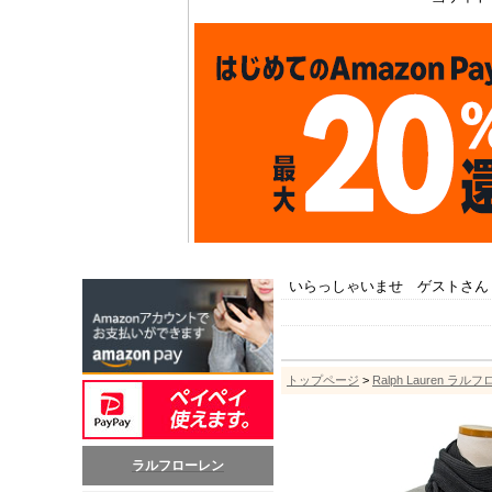
いらっしゃいませ ゲストさん
トップページ
>
Ralph Lauren ラル
ラルフローレン