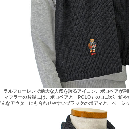
ラルフローレンで絶大な人気を誇るアイコン、ポロベアが刺
マフラーの片端には、ポロベアと「POLO」のロゴが、鮮や
どんなアウターにも合わせやすいブラックのボディと、ベーシ