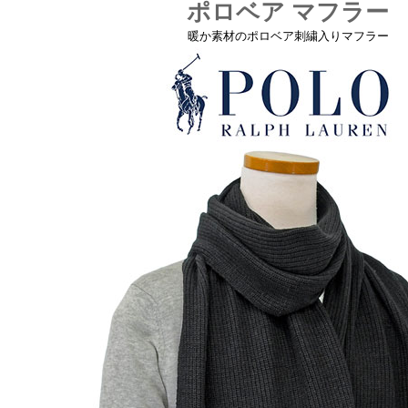
ポロベア マフラー
暖か素材のポロベア刺繍入りマフラー