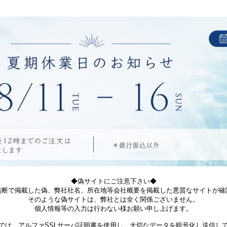
◆偽サイトにご注意下さい◆
無断で掲載した偽、弊社社名、所在地等会社概要を掲載した悪質なサイトが確
そのような偽サイトは、弊社とは全く関係ございません。
個人情報等の入力は行わない様お願い申し上げます。
では、アルファSSLサーバ証明書を使用し、大切なデータを暗号化し送信し