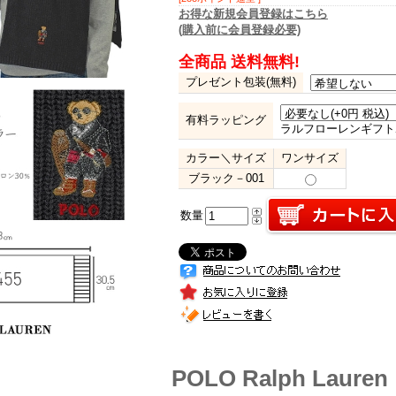
お得な新規会員登録はこちら
(購入前に会員登録必要)
全商品 送料無料!
プレゼント包装(無料)
有料ラッピング
ラルフローレンギフト
カラー＼サイズ
ワンサイズ
ブラック－001
数量
POLO Ralph Lauren