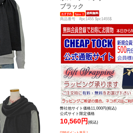
ブラック
商品番号 #pc1455 $pc1455$
弊社他サイト価格11,000円(税込)
公式サイト限定価格
10,560円
(税込)
[288ポイント進呈 ]