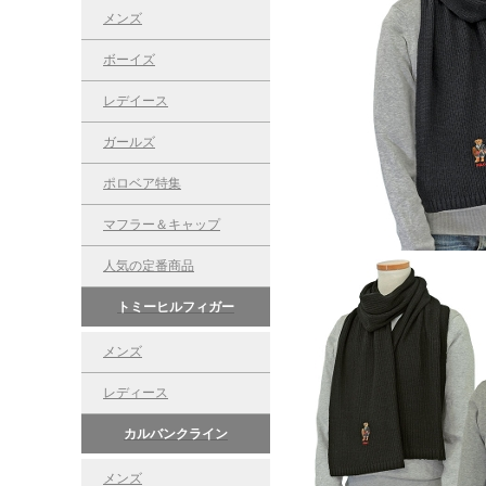
メンズ
ボーイズ
レデイース
ガールズ
ポロベア特集
マフラー＆キャップ
人気の定番商品
トミーヒルフィガー
メンズ
レディース
カルバンクライン
メンズ