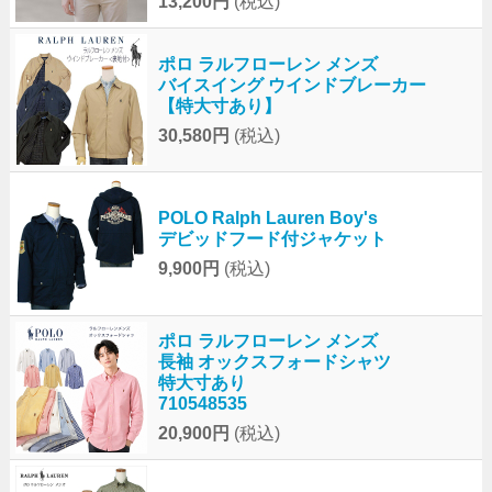
13,200円
(税込)
ポロ ラルフローレン メンズ
バイスイング ウインドブレーカー
【特大寸あり】
30,580円
(税込)
POLO Ralph Lauren Boy's
デビッドフード付ジャケット
9,900円
(税込)
ポロ ラルフローレン メンズ
長袖 オックスフォードシャツ
特大寸あり
710548535
20,900円
(税込)