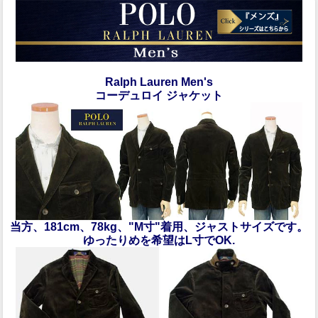
Ralph Lauren Men's
コーデュロイ ジャケット
当方、181cm、78kg、"M寸"着用、ジャストサイズです。
ゆったりめを希望はL寸でOK.