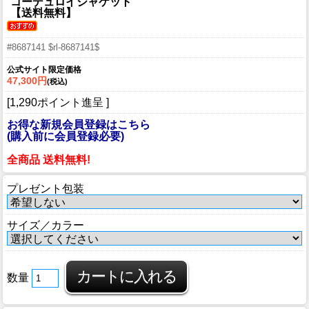
コーデュロイジャケット
【送料無料】
#8687141 $rl-8687141$
公式サイト限定価格
47,300円
(税込)
[1,290ポイント進呈 ]
お得な新規会員登録はこちら
(購入前に会員登録必要)
全商品 送料無料!
プレゼント包装
サイズ／カラー
数量