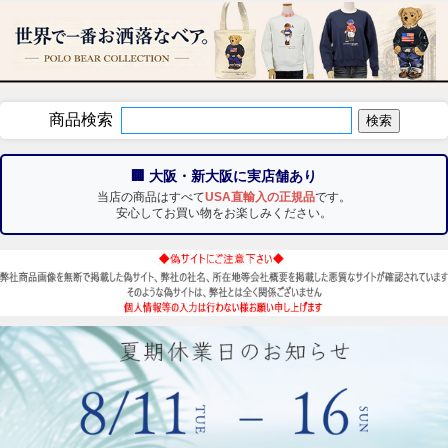
商品検索
🏢 大阪・新大阪に実店舗あり
当店の商品はすべて
USA直輸入の正規品
です。
安心してお買い物をお楽しみください。