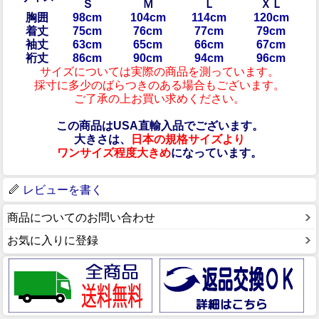
Ｓ
Ｍ
Ｌ
ＸＬ
胸囲
98cm
104cm
114cm
120cm
着丈
75cm
76cm
77cm
79cm
袖丈
63cm
65cm
66cm
67cm
裄丈
86cm
90cm
94cm
96cm
サイズについては実際の商品を測っています。
採寸に多少のばらつきのある場合もございます。
ご了承の上お買い求めください。
この商品はUSA直輸入品でございます。
大きさは、
日本の規格サイズより
ワンサイズ程度大きめ
になっています。
レビューを書く
商品についてのお問い合わせ
お気に入りに登録