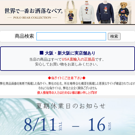
商品検索
🏢 大阪・新大阪に実店舗あり
当店の商品はすべて
USA直輸入の正規品
です。
安心してお買い物をお楽しみください。