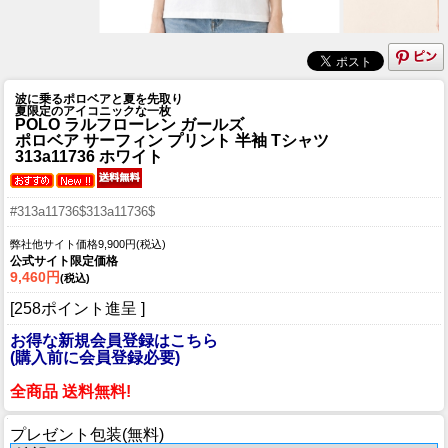
波に乗るポロベアと夏を先取り
夏限定のアイコニックな一枚
POLO ラルフローレン ガールズ
ポロベア サーフィン プリント 半袖 Tシャツ
313a11736 ホワイト
#313a11736$313a11736$
弊社他サイト価格9,900円(税込)
公式サイト限定価格
9,460円
(税込)
[258ポイント進呈 ]
お得な新規会員登録はこちら
(購入前に会員登録必要)
全商品 送料無料!
プレゼント包装(無料)