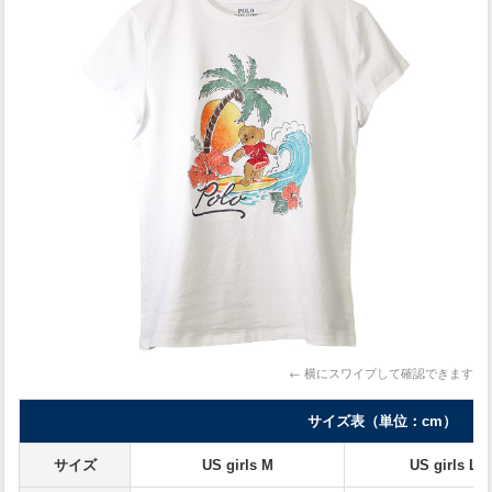
← 横にスワイプして確認できます
サイズ表（単位：cm）
サイズ
US girls M
US girls L