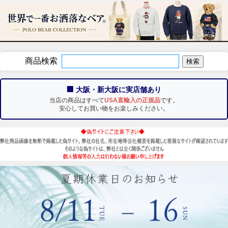
商品検索
🏢 大阪・新大阪に実店舗あり
当店の商品はすべて
USA直輸入の正規品
です。
安心してお買い物をお楽しみください。