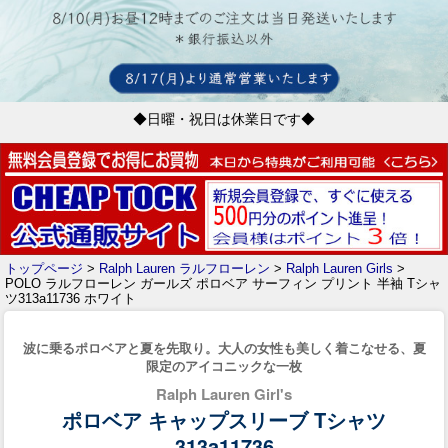
◆日曜・祝日は休業日です◆
トップページ
>
Ralph Lauren ラルフローレン
>
Ralph Lauren Girls
>
POLO ラルフローレン ガールズ ポロベア サーフィン プリント 半袖 Tシャ
ツ313a11736 ホワイト
波に乗るポロベアと夏を先取り。大人の女性も美しく着こなせる、夏
限定のアイコニックな一枚
Ralph Lauren Girl's
ポロベア キャップスリーブ Tシャツ
313a11736