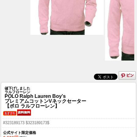
値下げしました
ラルフローレン
POLO Ralph Lauren Boy's
プレミアムコットンVネックセーター
【ポロ ラルフローレン】
#323189173 $323189173$
公式サイト限定価格