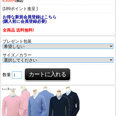
6,930円
(税込)
[189ポイント進呈 ]
お得な新規会員登録はこちら
(購入前に会員登録必要)
全商品 送料無料!
プレゼント包装
サイズ／カラー
数量