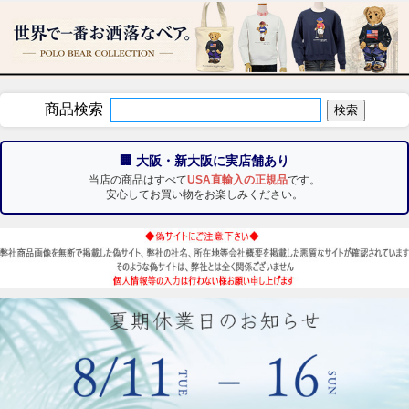
商品検索
🏢 大阪・新大阪に実店舗あり
当店の商品はすべて
USA直輸入の正規品
です。
安心してお買い物をお楽しみください。