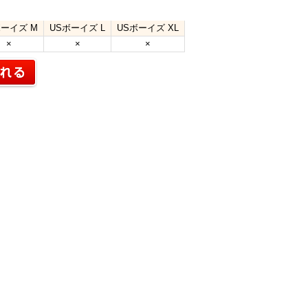
ボーイズ M
USボーイズ L
USボーイズ XL
×
×
×