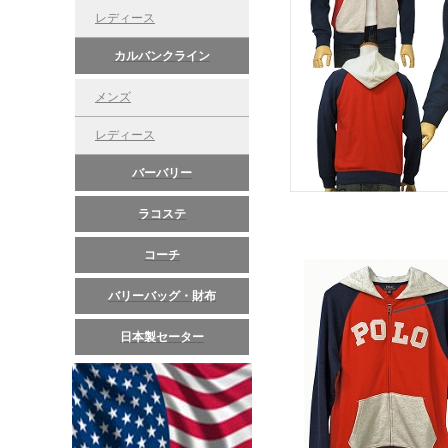
レディース
カルバンクライン
メンズ
レディース
バーバリー
ラコステ
コーチ
バリーバッグ・財布
日本製セーター