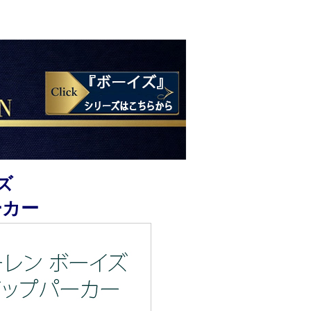
ズ
ーカー