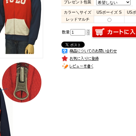
プレゼント包装
カラー＼サイズ
USボーイズ S
US
レッドマルチ
数量