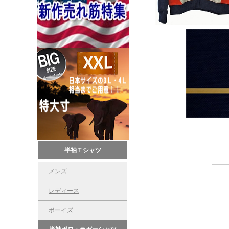
半袖Ｔシャツ
メンズ
レディース
ボーイズ