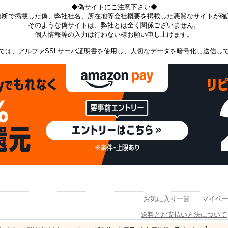
◆偽サイトにご注意下さい◆
無断で掲載した偽、弊社社名、所在地等会社概要を掲載した悪質なサイトが確
そのような偽サイトは、弊社とは全く関係ございません。
個人情報等の入力は行わない様お願い申し上げます。
では、アルファSSLサーバ証明書を使用し、大切なデータを暗号化し送信し
お気に入り一覧
マイペ
送料とお支払い方法について