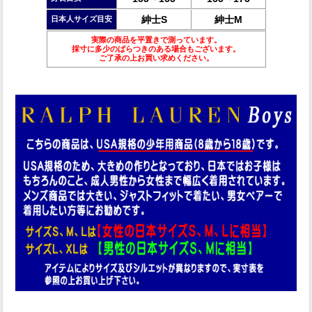
紳士S
紳士M
日本人サイズ目安
実際の商品を平置きで測っています。
採寸に多少のばらつきのある場合もございます。
ご了承の上お買い求めください。