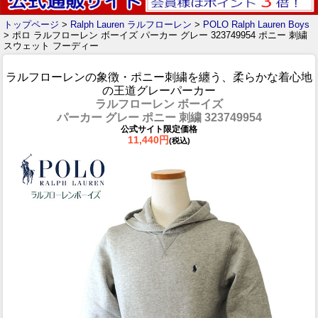
トップページ
>
Ralph Lauren ラルフローレン
>
POLO Ralph Lauren Boys
> ポロ ラルフローレン ボーイズ パーカー グレー 323749954 ポニー 刺繍
スウェット フーディー
ラルフローレンの象徴・ポニー刺繍を纏う、柔らかな着心地
の王道グレーパーカー
ラルフローレン ボーイズ
パーカー グレー ポニー 刺繍 323749954
公式サイト限定価格
11,440円
(税込)