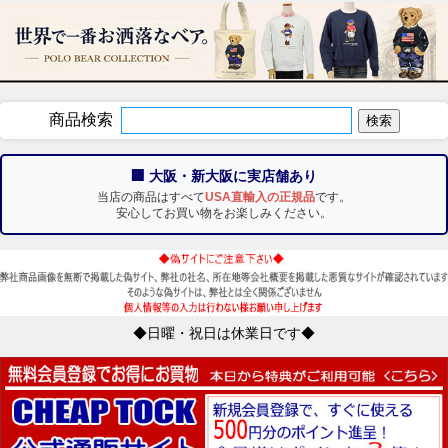
商品検索
🏢 大阪・新大阪に実店舗あり
当店の商品はすべて
USA直輸入の正規品
です。
安心してお買い物をお楽しみください。
◆日曜・祝日は休業日です◆