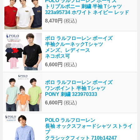
POLO ラルフローレン ボーイズ
トリプルポニー 刺繍 半袖 Tシャツ
323a95734 ホワイト ネイビー レッド
8,470円
(税込)
ポロ ラルフローレン ボーイズ
半袖クルーネックTシャツ
メンズ、レディース
ネコポス可
6,600円
(税込)
ポロ ラルフローレン ボーイズ
ワンポイント 半袖 Tシャツ
PONY 刺繍 323970333
6,600円
(税込)
POLO ラルフローレン
長袖 オックスフォードシャツ ストライ
プ
クラシックフィット 710b14247