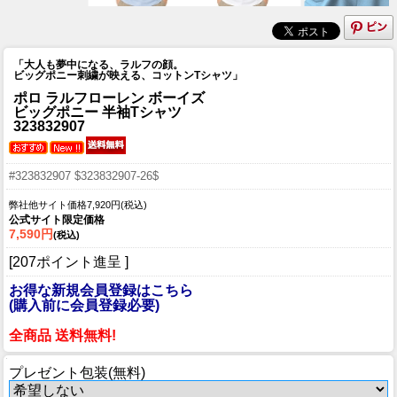
「大人も夢中になる、ラルフの顔。
ビッグポニー刺繍が映える、コットンTシャツ」
ポロ ラルフローレン ボーイズ
ビッグポニー 半袖Tシャツ
323832907
#323832907 $323832907-26$
弊社他サイト価格7,920円(税込)
公式サイト限定価格
7,590円
(税込)
[207ポイント進呈 ]
お得な新規会員登録はこちら
(購入前に会員登録必要)
全商品 送料無料!
プレゼント包装(無料)