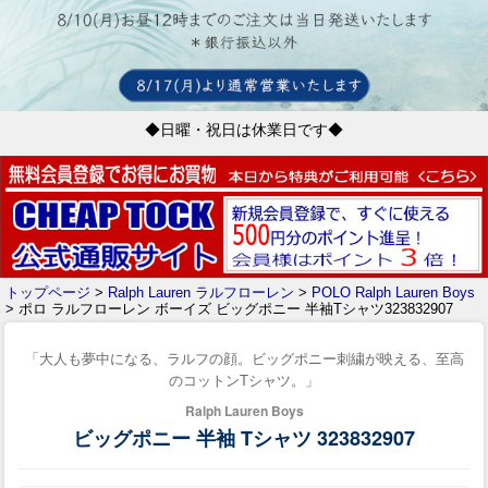
◆日曜・祝日は休業日です◆
トップページ
>
Ralph Lauren ラルフローレン
>
POLO Ralph Lauren Boys
> ポロ ラルフローレン ボーイズ ビッグポニー 半袖Tシャツ323832907
「大人も夢中になる、ラルフの顔。ビッグポニー刺繍が映える、至高
のコットンTシャツ。」
Ralph Lauren Boys
ビッグポニー 半袖 Tシャツ 323832907