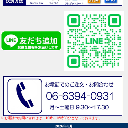
※ お電話のお問い合わせは、10時～16時30分となっております。
2026年 8月