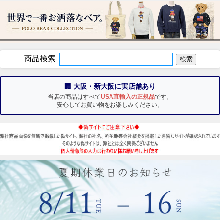
商品検索
🏢 大阪・新大阪に実店舗あり
当店の商品はすべて
USA直輸入の正規品
です。
安心してお買い物をお楽しみください。