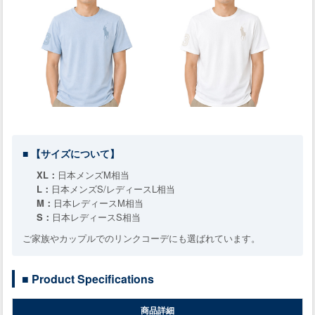
■ 【サイズについて】
XL：
日本メンズM相当
L：
日本メンズS/レディースL相当
M：
日本レディースM相当
S：
日本レディースS相当
ご家族やカップルでのリンクコーデにも選ばれています。
■ Product Specifications
商品詳細