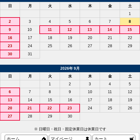
日
月
火
水
木
金
土
1
2
3
4
5
6
7
8
9
10
11
12
13
14
15
16
17
18
19
20
21
22
23
24
25
26
27
28
29
30
31
2026年 9月
日
月
火
水
木
金
土
1
2
3
4
5
6
7
8
9
10
11
12
13
14
15
16
17
18
19
20
21
22
23
24
25
26
27
28
29
30
※ 日曜日・祝日・固定休業日は休業日です
ホーム
マイページ
カート