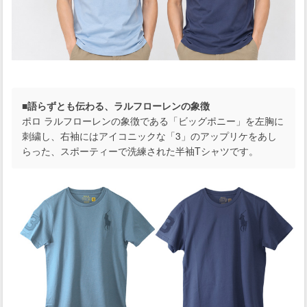
■語らずとも伝わる、ラルフローレンの象徴
ポロ ラルフローレンの象徴である「ビッグポニー」を左胸に
刺繍し、右袖にはアイコニックな「3」のアップリケをあし
らった、スポーティーで洗練された半袖Tシャツです。