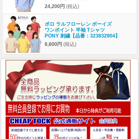
24,200円
(税込)
ポロ ラルフローレン ボーイズ
ワンポイント 半袖 Tシャツ
PONY 刺繍【品番：323832904】
6,600円
(税込)