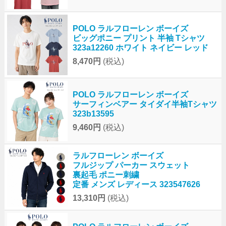
POLO ラルフローレン ボーイズ
ビッグポニー プリント 半袖 Tシャツ
323a12260 ホワイト ネイビー レッド
8,470円
(税込)
POLO ラルフローレン ボーイズ
サーフィンベアー タイダイ半袖Tシャツ
323b13595
9,460円
(税込)
ラルフローレン ボーイズ
フルジップ パーカー スウェット
裏起毛 ポニー刺繍
定番 メンズ レディース 323547626
13,310円
(税込)