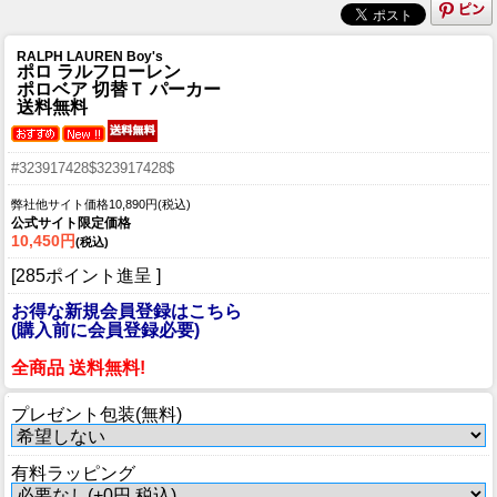
RALPH LAUREN Boy's
ポロ ラルフローレン
ポロベア 切替Ｔ パーカー
送料無料
#323917428$323917428$
弊社他サイト価格10,890円(税込)
公式サイト限定価格
10,450円
(税込)
[285ポイント進呈 ]
お得な新規会員登録はこちら
(購入前に会員登録必要)
全商品 送料無料!
プレゼント包装(無料)
有料ラッピング