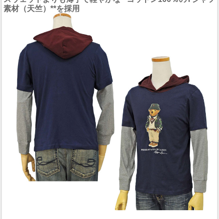
素材（天竺）**を採用