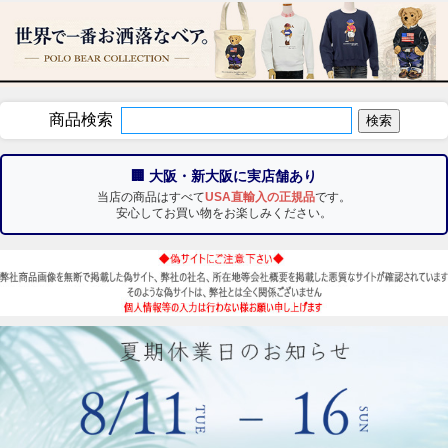
商品検索
🏢 大阪・新大阪に実店舗あり
当店の商品はすべて
USA直輸入の正規品
です。
安心してお買い物をお楽しみください。