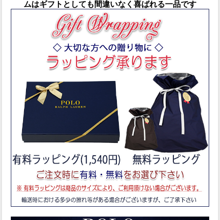
ムはギフトとしても間違いなく喜ばれる一品です