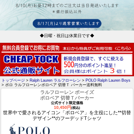
◆日曜・祝日は休業日です◆
トップページ
>
Ralph Lauren ラルフローレン
>
POLO Ralph Lauren Boys
> ポロ ラルフローレンポロベア 切替Ｔ パーカー送料無料
ラルフローレン ボーイズ
ポロベア 切替Ｔパーカー
公式サイト限定価格
10,450円
(税込)
世界中で愛されるアイコン「ポロベア」を主役にした**切替
デザイン**のフーデッドTシャツ