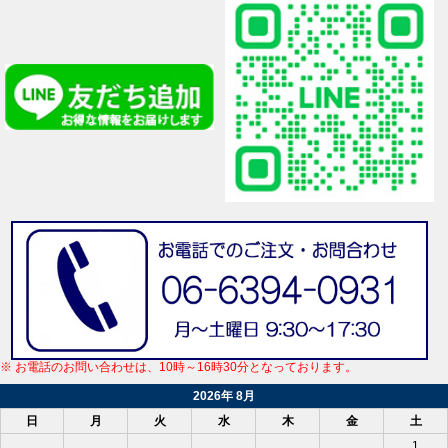
※ お電話のお問い合わせは、10時～16時30分となっております。
2026年 8月
日
月
火
水
木
金
土
1