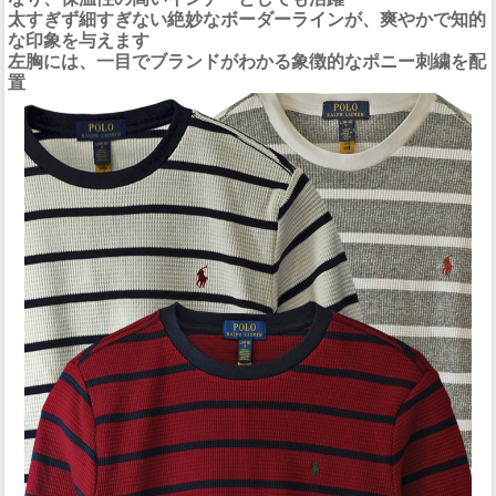
太すぎず細すぎない絶妙なボーダーラインが、爽やかで知的
な印象を与えます
左胸には、一目でブランドがわかる象徴的なポニー刺繍を配
置