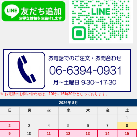
※ お電話のお問い合わせは、10時～16時30分となっております。
2026年 8月
日
月
火
水
木
金
土
1
2
3
4
5
6
7
8
9
10
11
12
13
14
15