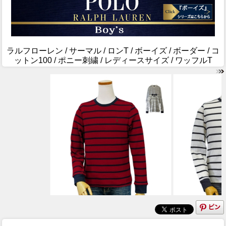
ラルフローレン / サーマル / ロンT / ボーイズ / ボーダー / コ
ットン100 / ポニー刺繍 / レディースサイズ / ワッフルT