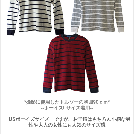
*撮影に使用したトルソーの胸囲90ｃｍ*
--ボーイズLサイズ着用--
「USボーイズサイズ」ですが、お子様はもちろん小柄な男
性や大人の女性にも人気のサイズ感