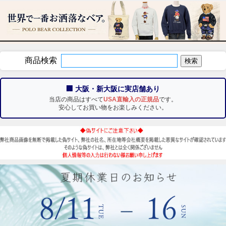
商品検索
🏢 大阪・新大阪に実店舗あり
当店の商品はすべて
USA直輸入の正規品
です。
安心してお買い物をお楽しみください。