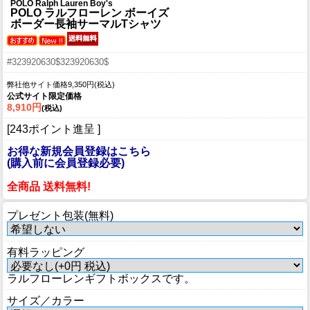
POLO Ralph Lauren Boy's
POLO ラルフローレン ボーイズ
ボーダー長袖サーマルTシャツ
#323920630$323920630$
弊社他サイト価格9,350円(税込)
公式サイト限定価格
8,910円
(税込)
[243ポイント進呈 ]
お得な新規会員登録はこちら
(購入前に会員登録必要)
全商品 送料無料!
プレゼント包装(無料)
有料ラッピング
ラルフローレンギフトボックスです。
サイズ／カラー