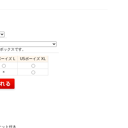
ボックスです。
ボーイズ L
USボーイズ XL
×
ケット付き