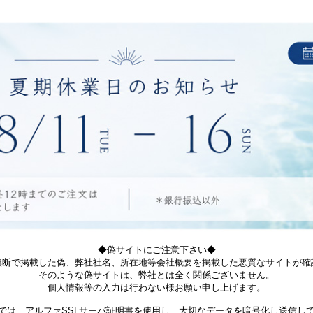
◆偽サイトにご注意下さい◆
無断で掲載した偽、弊社社名、所在地等会社概要を掲載した悪質なサイトが確
そのような偽サイトは、弊社とは全く関係ございません。
個人情報等の入力は行わない様お願い申し上げます。
では、アルファSSLサーバ証明書を使用し、大切なデータを暗号化し送信し