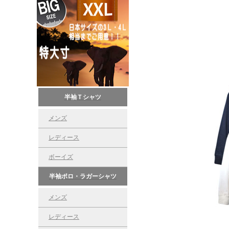
半袖Ｔシャツ
メンズ
レディース
ボーイズ
半袖ポロ・ラガーシャツ
メンズ
レディース