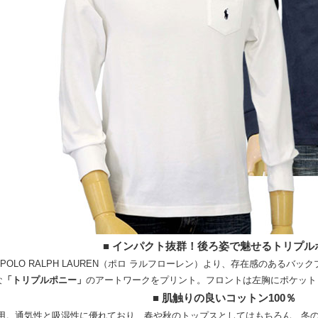
■ インパクト抜群！後ろ姿で魅せるトリプル
POLO RALPH LAUREN（ポロ ラルフローレン）より、存在感のあるバ
な
「トリプルポニー」
のアートワークをプリント。フロントは左胸にポケット
■ 肌触りの良いコットン100％
使用。通気性と吸湿性に優れており、春や秋のトップスとしてはもちろん、冬