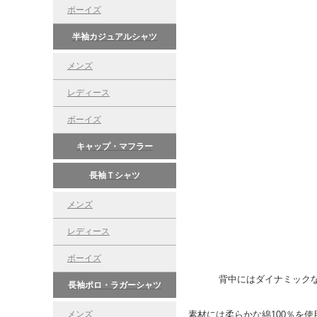
ボーイズ
半袖カジュアルシャツ
メンズ
レディース
ボーイズ
キャップ・マフラー
長袖Ｔシャツ
メンズ
レディース
ボーイズ
背中にはダイナミック
長袖ポロ・ラガーシャツ
メンズ
素材には柔らかな綿100％を