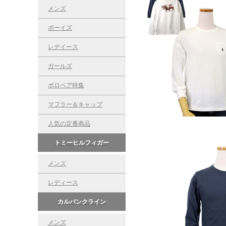
メンズ
ボーイズ
レデイース
ガールズ
ポロベア特集
マフラー＆キャップ
人気の定番商品
トミーヒルフィガー
メンズ
レディース
カルバンクライン
メンズ