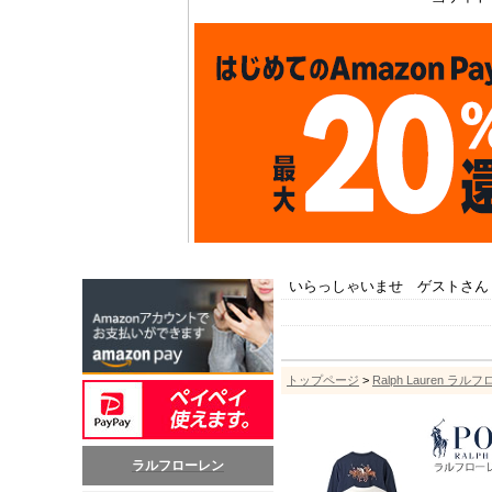
いらっしゃいませ ゲストさん
トップページ
>
Ralph Lauren ラル
ラルフローレン