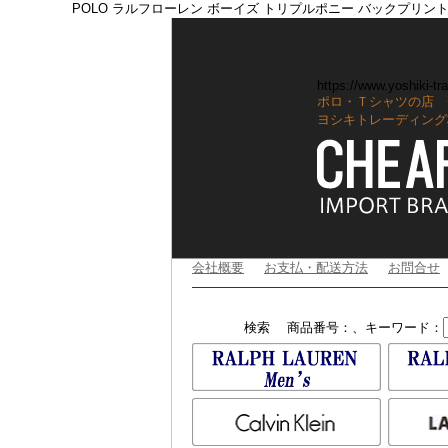
POLO ラルフローレン ボーイズ トリプルポニー バックプリン
https://www.yoshiki-tra
ポロ・Ｔシャツの店 
ヨシキトレーディング
会社概要
お支払・配送方法
お問合せ
検索
商品番号：、キーワード：