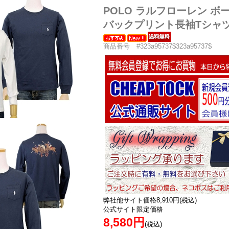
POLO ラルフローレン ボ
バックプリント長袖Tシャツ 3
商品番号 #323a95737$323a95737$
弊社他サイト価格8,910円(税込)
公式サイト限定価格
8,580円
(税込)