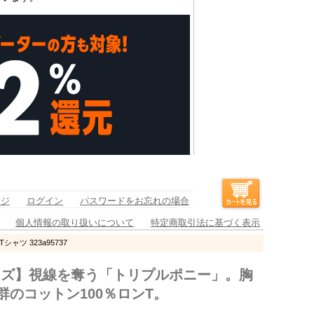
ージ
ログイン
パスワードをお忘れの場合
個人情報の取り扱いについて
特定商取引法に基づく表示
ャツ 323a95737
イズ】視線を奪う「トリプルポニー」。胸
のコットン100％ロンT。