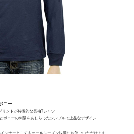
ポニー
ックプリントが特徴的な長袖Tシャツ
とポニーの刺繍をあしらったシンプルで上品なデザイン
のインナーとしてもオールシーズン快適にお使いいただけます。