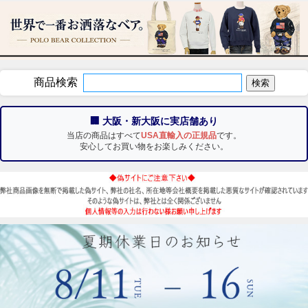
商品検索
🏢 大阪・新大阪に実店舗あり
当店の商品はすべて
USA直輸入の正規品
です。
安心してお買い物をお楽しみください。