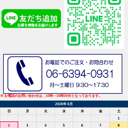
※ お電話のお問い合わせは、10時～16時30分となっております。
2026年 8月
日
月
火
水
木
金
土
1
2
3
4
5
6
7
8