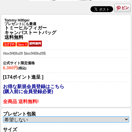
Tommy Hilfiger
プレゼントにも最適
トミーヒルフィガー
キャンバストートバッグ
送料無料
#tm940hd9 $tm940hd9$
公式サイト限定価格
6,380円
(税込)
[174ポイント進呈 ]
お得な新規会員登録はこちら
(購入前に会員登録必要)
全商品 送料無料!
プレゼント包装
サイズ