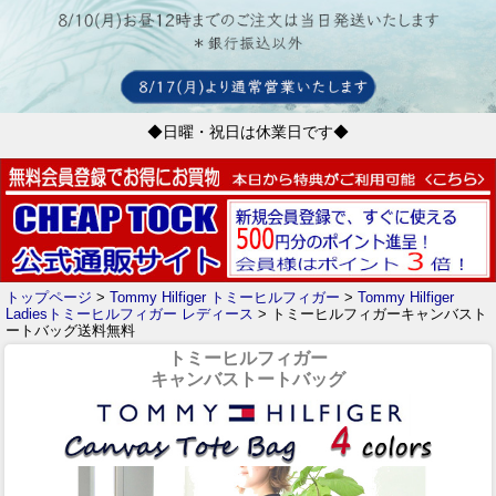
◆日曜・祝日は休業日です◆
トップページ
>
Tommy Hilfiger トミーヒルフィガー
>
Tommy Hilfiger
Ladiesトミーヒルフィガー レディース
> トミーヒルフィガーキャンバスト
ートバッグ送料無料
トミーヒルフィガー
キャンバストートバッグ