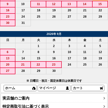
9
10
11
12
13
14
15
16
17
18
19
20
21
22
23
24
25
26
27
28
29
30
31
2026年 9月
日
月
火
水
木
金
土
1
2
3
4
5
6
7
8
9
10
11
12
13
14
15
16
17
18
19
20
21
22
23
24
25
26
27
28
29
30
※ 日曜日・祝日・固定休業日は休業日です
ホーム
マイページ
カート
実店舗のご案内
特定商取引法に基づく表示