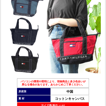
パソコンの環境や照明により、現物商品と多少色合いが
異なる場合があります。あらかじめご了承ください。
中国
原産国
コットンキャンバス
素 材
サイズ表(単位:ｃｍ)