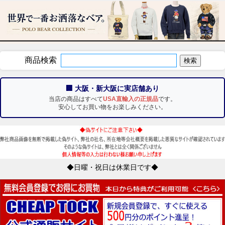
商品検索
🏢 大阪・新大阪に実店舗あり
当店の商品はすべて
USA直輸入の正規品
です。
安心してお買い物をお楽しみください。
◆日曜・祝日は休業日です◆