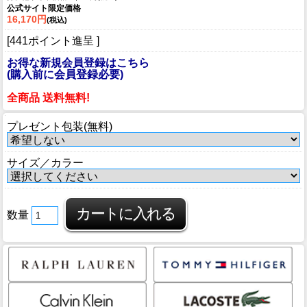
公式サイト限定価格
16,170円
(税込)
[441ポイント進呈 ]
お得な新規会員登録はこちら
(購入前に会員登録必要)
全商品 送料無料!
プレゼント包装(無料)
サイズ／カラー
数量