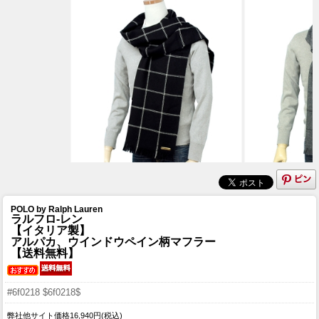
POLO by Ralph Lauren
ラルフロ-レン
【イタリア製】
アルパカ、ウインドウペイン柄マフラー
【送料無料】
#6f0218 $6f0218$
弊社他サイト価格16,940円(税込)