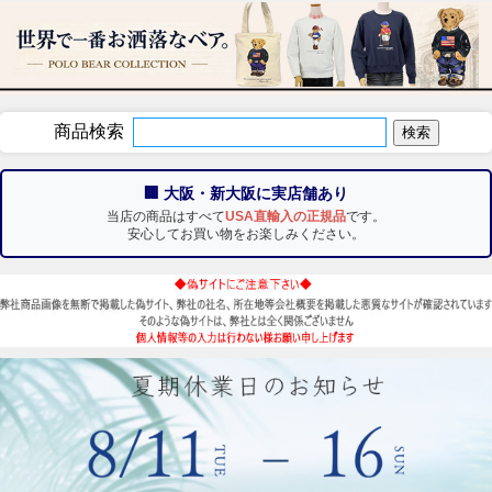
商品検索
🏢 大阪・新大阪に実店舗あり
当店の商品はすべて
USA直輸入の正規品
です。
安心してお買い物をお楽しみください。