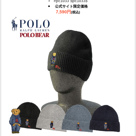
#pc1033 $pc1033$
公式サイト限定価格
7,590円
(税込)