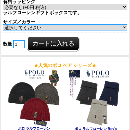
有料ラッピング
ラルフローレンギフトボックスです。
サイズ／カラー
数量
★人気のポロ ベア シリーズ★
ポロ ラルフローレン
ポロ ラルフローレン Boy's