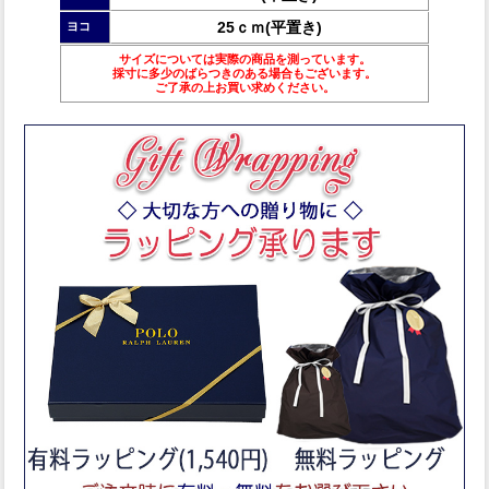
25ｃｍ(平置き)
ヨコ
サイズについては実際の商品を測っています。
採寸に多少のばらつきのある場合もございます。
ご了承の上お買い求めください。