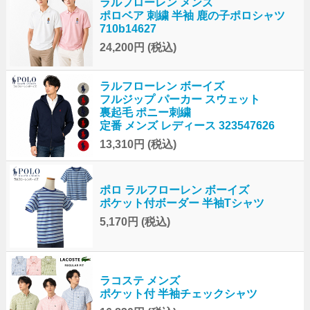
ラルフローレン メンズ
ポロベア 刺繍 半袖 鹿の子ポロシャツ
710b14627
24,200円
(税込)
ラルフローレン ボーイズ
フルジップ パーカー スウェット
裏起毛 ポニー刺繍
定番 メンズ レディース 323547626
13,310円
(税込)
ポロ ラルフローレン ボーイズ
ポケット付ボーダー 半袖Tシャツ
5,170円
(税込)
ラコステ メンズ
ポケット付 半袖チェックシャツ