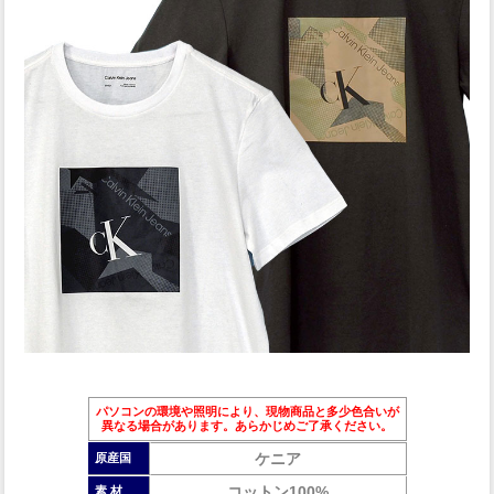
パソコンの環境や照明により、現物商品と多少色合いが
異なる場合があります。あらかじめご了承ください。
ケニア
原産国
コットン100%
素 材