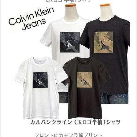
CKロゴ 半袖Tシャツ
フロントにカモフラ風プリント