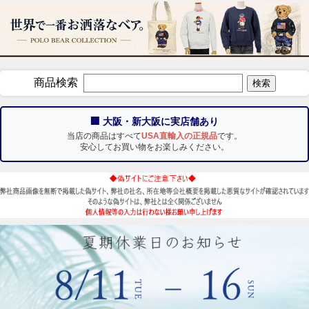
商品検索
🏢 大阪・新大阪に実店舗あり
当店の商品はすべて
USA直輸入の正規品
です。
安心してお買い物をお楽しみください。