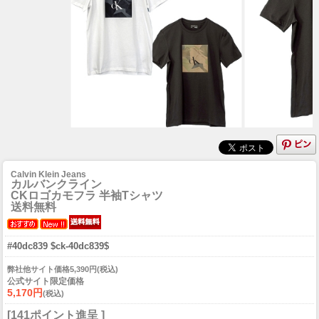
Calvin Klein Jeans
カルバンクライン
CKロゴカモフラ 半袖Tシャツ
送料無料
#40dc839 $ck-40dc839$
弊社他サイト価格5,390円(税込)
公式サイト限定価格
5,170円
(税込)
[141ポイント進呈 ]