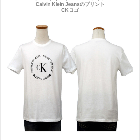
Calvin Klein Jeansのプリント
CKロゴ