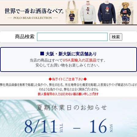
商品検索
🏢 大阪・新大阪に実店舗あり
当店の商品はすべて
USA直輸入の正規品
です。
安心してお買い物をお楽しみください。