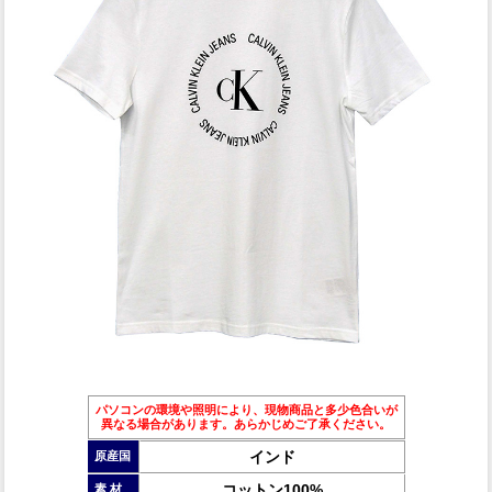
パソコンの環境や照明により、現物商品と多少色合いが
異なる場合があります。あらかじめご了承ください。
インド
原産国
コットン100%
素 材