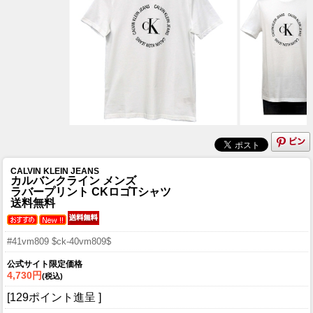
CALVIN KLEIN JEANS
カルバンクライン メンズ
ラバープリント CKロゴTシャツ
送料無料
#41vm809 $ck-40vm809$
公式サイト限定価格
4,730円
(税込)
[129ポイント進呈 ]