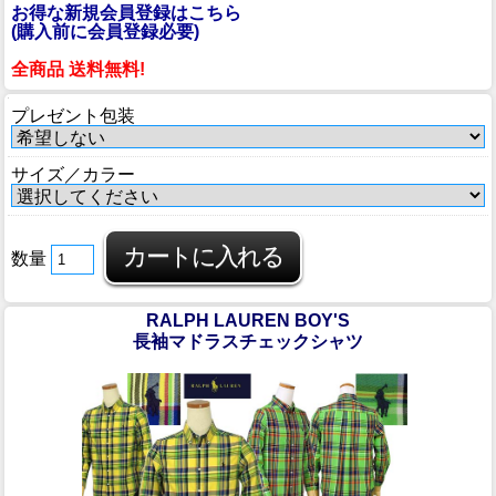
お得な新規会員登録はこちら
(購入前に会員登録必要)
全商品 送料無料!
プレゼント包装
サイズ／カラー
数量
RALPH LAUREN BOY'S
長袖マドラスチェックシャツ