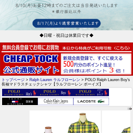
◆日曜・祝日は休業日です◆
トップページ
>
Ralph Lauren ラルフローレン
> POLO Ralph Lauren Boy's
長袖マドラスチェックシャツ【ラルフローレン ボーイズ】