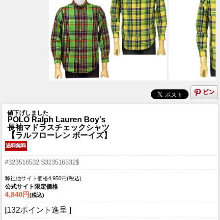
値下げしました
POLO Ralph Lauren Boy's
長袖マドラスチェックシャツ
【ラルフローレン ボーイズ】
#323516532 $323516532$
弊社他サイト価格4,950円(税込)
公式サイト限定価格
4,840円
(税込)
[132ポイント進呈 ]