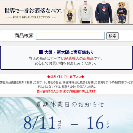
商品検索
🏢 大阪・新大阪に実店舗あり
当店の商品はすべて
USA直輸入の正規品
です。
安心してお買い物をお楽しみください。